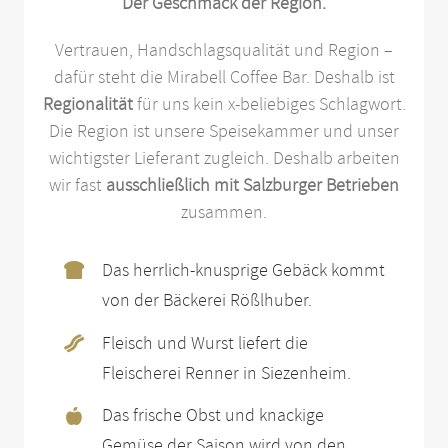
Der Geschmack der Region.
Vertrauen, Handschlagsqualität und Region –
dafür steht die Mirabell Coffee Bar. Deshalb ist
Regionalität
für uns kein x-beliebiges Schlagwort.
Die Region ist unsere Speisekammer und unser
wichtigster Lieferant zugleich. Deshalb arbeiten
wir fast
ausschließlich mit Salzburger Betrieben
zusammen.
Das herrlich-knusprige Gebäck kommt
von der Bäckerei Rößlhuber.
Fleisch und Wurst liefert die
Fleischerei Renner in Siezenheim.
Das frische Obst und knackige
Gemüse der Saison wird von den