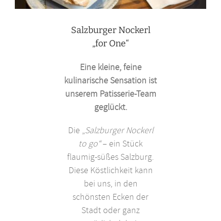
Salzburger Nockerl
„for One“
Eine kleine, feine
kulinarische Sensation ist
unserem Patisserie-Team
geglückt.
Die „
Salzburger Nockerl
to go“
– ein Stück
flaumig-süßes Salzburg.
Diese Köstlichkeit kann
bei uns, in den
schönsten Ecken der
Stadt oder ganz