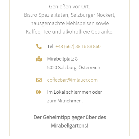
Genießen vor Ort.
Bistro Spezialitäten, Salzburger Nockerl,
hausgemachte Mehlspeisen sowie
Kaffee, Tee und alkoholfreie Getränke.
Tel:
+43 (662) 88 16 88 860
Mirabellplatz 8
5020 Salzburg, Österreich
coffeebar@imlauer.com
Im Lokal schlemmen oder
zum Mitnehmen.
Der Geheimtipp gegenüber des
Mirabellgartens!