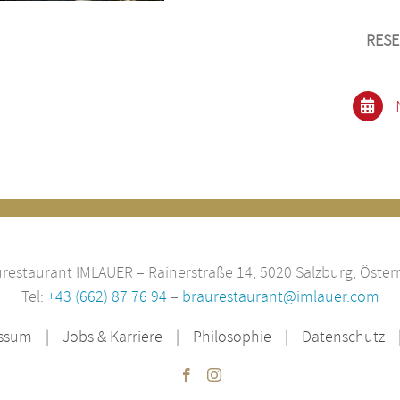
RESE
restaurant IMLAUER – Rainerstraße 14, 5020 Salzburg, Öster
Tel:
+43 (662) 87 76 94
–
braurestaurant@imlauer.com
ssum
Jobs & Karriere
Philosophie
Datenschutz