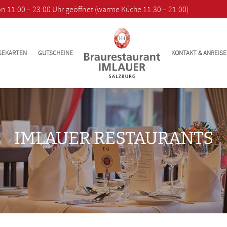
von 11:00 – 23:00 Uhr geöffnet (warme Küche 11.30 – 21:00)
SEKARTEN
GUTSCHEINE
KONTAKT & ANREISE
IMLAUER RESTAURANTS