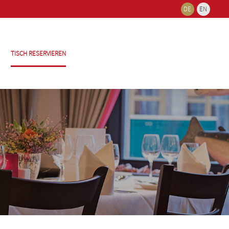
DE
EN
TISCH RESERVIEREN