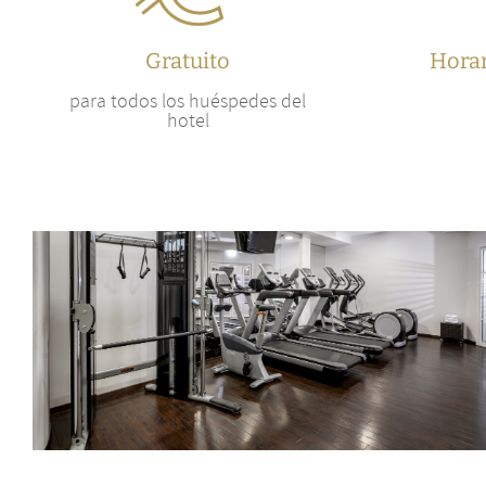
Gratuito
Horar
para todos los huéspedes del
hotel