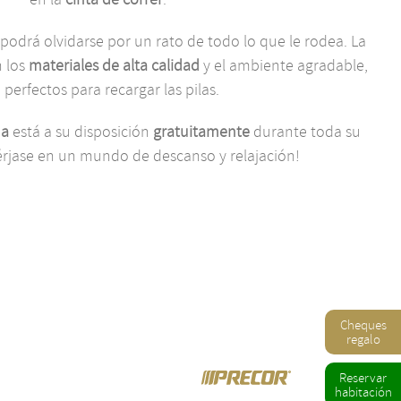
 podrá olvidarse por un rato de todo lo que le rodea. La
 los
materiales de alta calidad
y el ambiente agradable,
 perfectos para recargar las pilas.
na
está a su disposición
gratuitamente
durante toda su
érjase en un mundo de descanso y relajación!
Cheques
regalo
Reservar
habitación