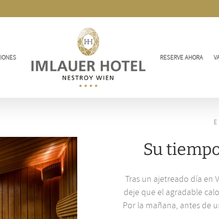
IONES
RESERVE AHORA
V
E
Su tiempo
Tras un ajetreado día en 
deje que el agradable cal
Por la mañana, antes de u