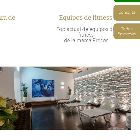
Consulta
ura de
Equipos de fitness
Top actual de equipos de
Todos
Empresas
fitness
de la marca Precor