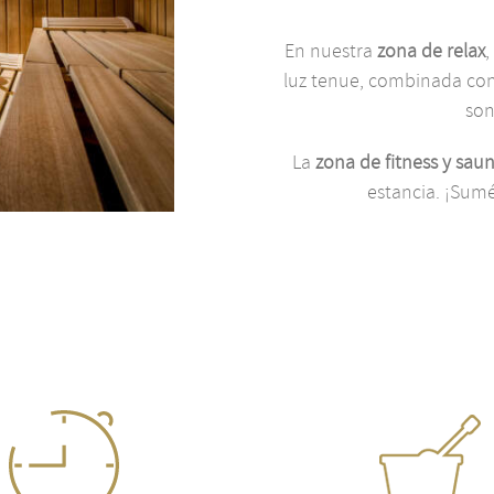
En nuestra
zona de relax
,
luz tenue, combinada con
son
La
zona de fitness y sau
estancia. ¡Sum