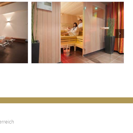
erreich