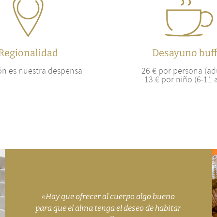
Regionalidad
Desayuno buff
ón es nuestra despensa
26 € por persona (ad
13 € por niño (6-11 
«Hay que ofrecer al cuerpo algo bueno
para que el alma tenga el deseo de habitar