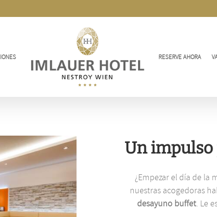
IONES
RESERVE AHORA
V
Un impulso p
¿Empezar el día de la
nuestras acogedoras hab
desayuno buffet
. Le 