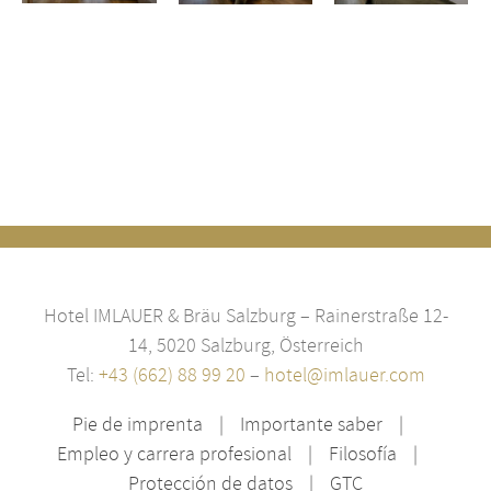
Premium
Deluxe
Deluxe
Hotel IMLAUER & Bräu Salzburg – Rainerstraße 12-
14, 5020 Salzburg, Österreich
Tel:
+43 (662) 88 99 20
–
hotel@imlauer.com
Pie de imprenta
Importante saber
Empleo y carrera profesional
Filosofía
Protección de datos
GTC