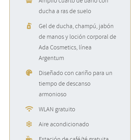
Amplio cuarto de baño con
ducha a ras de suelo
Gel de ducha, champú, jabón
de manos y loción corporal de
Ada Cosmetics, línea
Argentum
Diseñado con cariño para un
tiempo de descanso
armonioso
WLAN gratuito
Aire acondicionado
Estación de café/té gratuita