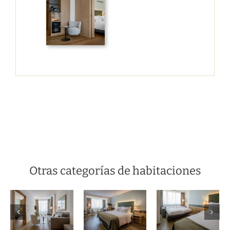
Otras categorías de habitaciones
Habitación
Habitación
Habitaci
doble
familiar
Doble