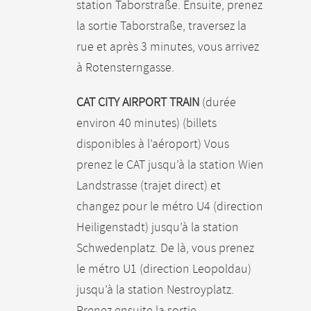
station Taborstraße. Ensuite, prenez
la sortie Taborstraße, traversez la
rue et après 3 minutes, vous arrivez
à Rotensterngasse.
CAT CITY AIRPORT TRAIN
(durée
environ 40 minutes) (billets
disponibles à l’aéroport) Vous
prenez le CAT jusqu’à la station Wien
Landstrasse (trajet direct) et
changez pour le métro U4 (direction
Heiligenstadt) jusqu’à la station
Schwedenplatz. De là, vous prenez
le métro U1 (direction Leopoldau)
jusqu’à la station Nestroyplatz.
Prenez ensuite la sortie