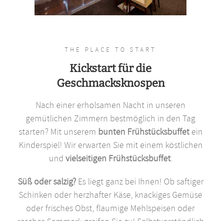
THE PLACE TO START
Kickstart für die
Geschmacksknospen
Nach einer erholsamen Nacht in unseren
gemütlichen Zimmern bestmöglich in den Tag
starten? Mit unserem
bunten Frühstücksbuffet
ein
Kinderspiel! Wir erwarten Sie mit einem köstlichen
und
vielseitigen Frühstücksbuffet
.
Süß oder salzig?
Es liegt ganz bei Ihnen! Ob saftiger
Schinken oder herzhafter Käse, knackiges Gemüse
oder frisches Obst, flaumige Mehlspeisen oder