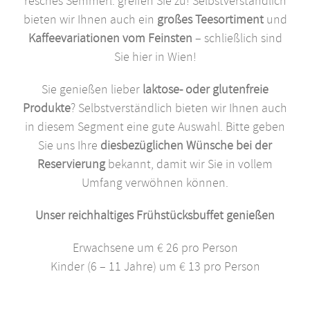
resches Semmerl: greifen Sie zu! Selbstverständlich
bieten wir Ihnen auch ein
großes Teesortiment
und
Kaffeevariationen vom Feinsten
– schließlich sind
Sie hier in Wien!
Sie genießen lieber
laktose- oder glutenfreie
Produkte
? Selbstverständlich bieten wir Ihnen auch
in diesem Segment eine gute Auswahl. Bitte geben
Sie uns Ihre
diesbezüglichen Wünsche bei der
Reservierung
bekannt, damit wir Sie in vollem
Umfang verwöhnen können.
Unser reichhaltiges Frühstücksbuffet genießen
Erwachsene um € 26 pro Person
Kinder (6 – 11 Jahre) um € 13 pro Person