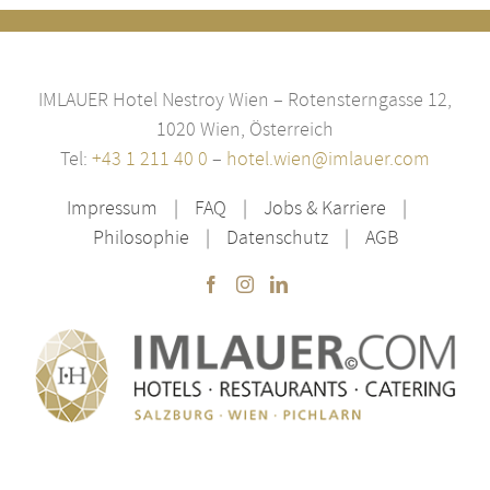
IMLAUER Hotel Nestroy Wien – Rotensterngasse 12,
1020 Wien, Österreich
Tel:
+43 1 211 40 0
–
hotel.wien@imlauer.com
Impressum
FAQ
Jobs & Karriere
Philosophie
Datenschutz
AGB