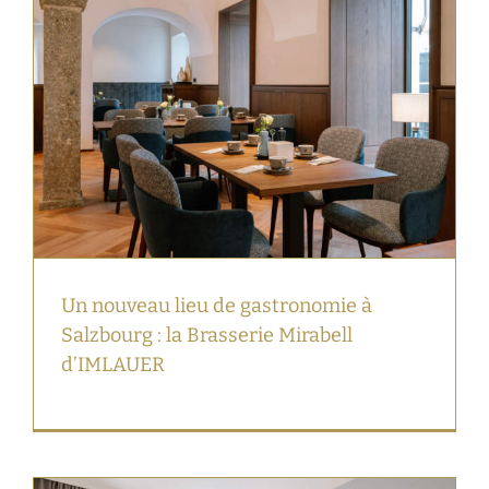
Un nouveau lieu de gastronomie à
Salzbourg : la Brasserie Mirabell
d’IMLAUER