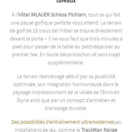
niveaux
À l’
hôtel IMLAUER Schloss Pichlarn
, tout ce qui fait
une pause golfique parfaite vous attend. Le terrain
de golf de 18 trous de l’hôtel se trouve directement
devant la porte – il ne vous faut que trois minutes à
pied pour passer de la table du petit-déjeuner au
premier tee. En toute décontraction et sans trajet
supplémentaire.
Le terrain réaménagé séduit par sa jouabilité
optimisée, son intégration harmonieuse dans le
paysage impressionnant de la vallée de l’Enns en
Styrie ainsi que par un concept d’entretien et
d’arrosage durable.
Des possibilités d’entraînement ultramodernes
Les
installations de jeu, comme le
TrackMan Range