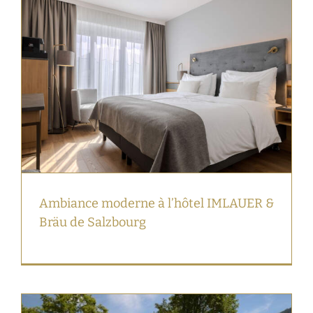
Ambiance moderne à l’hôtel IMLAUER &
Bräu de Salzbourg