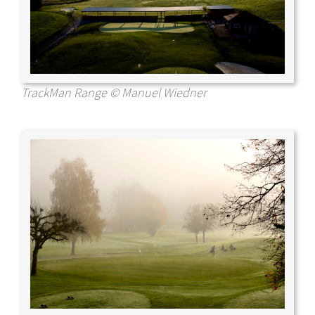
TrackMan Range © Manuel Wiedner