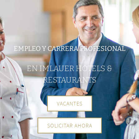
EMPLEO Y CARRERA PROFESIONAL
EN IMLAUER HOTELS &
RESTAURANTS
VACANTES
SOLICITAR AHORA