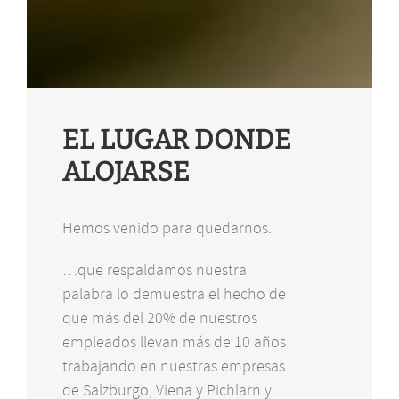
EL LUGAR DONDE
ALOJARSE
Hemos venido para quedarnos.
…que respaldamos nuestra
palabra lo demuestra el hecho de
que más del 20% de nuestros
empleados llevan más de 10 años
trabajando en nuestras empresas
de Salzburgo, Viena y Pichlarn y