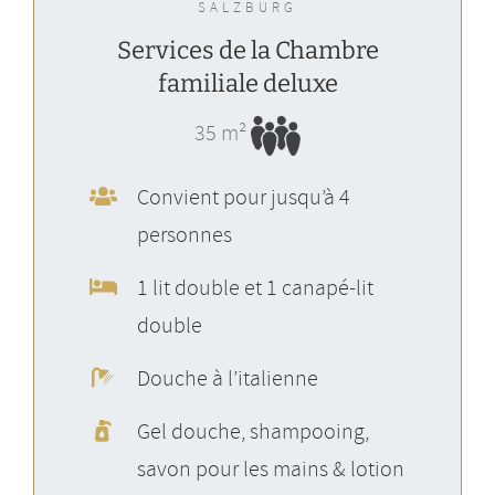
SALZBURG
Services de la Chambre
familiale deluxe
35 m²
Convient pour jusqu’à 4
personnes
1 lit double et 1 canapé-lit
double
Douche à l’italienne
Gel douche, shampooing,
savon pour les mains & lotion