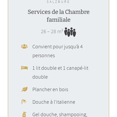
SALZBURG
Services de la Chambre
familiale
26 – 28 m²
Convient pour jusqu’à 4
personnes
1 lit double et 1 canapé-lit
double
Plancher en bois
Douche à l’italienne
Gel douche, shampooing,