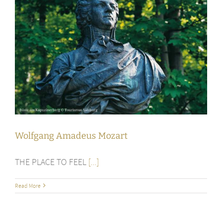
Wolfgang Amadeus Mozart
THE PLACE TO FEEL
[...]
Read More