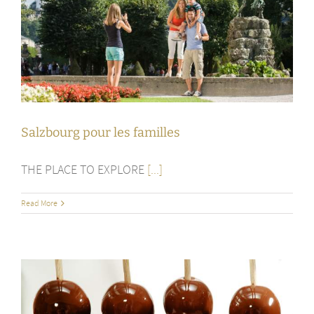
Salzbourg pour les familles
THE PLACE TO EXPLORE
[...]
Read More