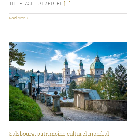
THE PLACE TO EXPLORE
[...]
Read More
Salzbourg, patrimoine culturel mondial