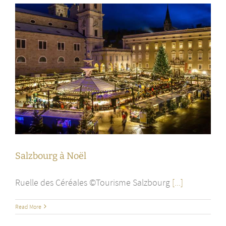
Salzbourg à Noël
Ruelle des Céréales ©Tourisme Salzbourg
[...]
Read More