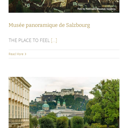
Musée panoramique de Salzbourg
THE PLACE TO FEEL
[...]
Read More