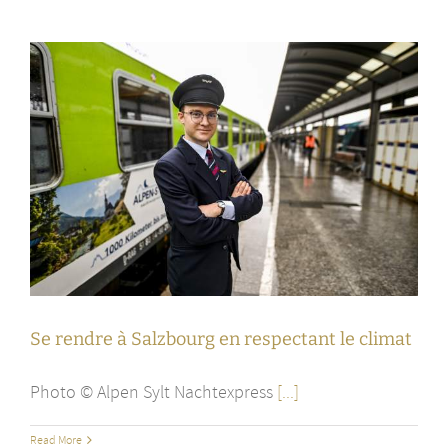
Se rendre à Salzbourg en respectant le climat
Photo © Alpen Sylt Nachtexpress
[...]
Read More