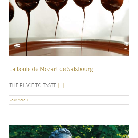
La boule de Mozart de Salzbourg
THE PLACE TO TASTE
[...]
Read More