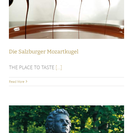
Die Salzburger Mozartkugel
THE PLACE TO TASTE
[...]
Read More