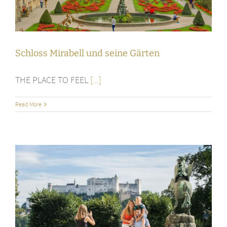
Schloss Mirabell und seine Gärten
THE PLACE TO FEEL
[...]
Read More