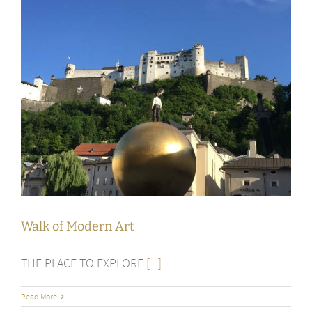
Walk of Modern Art
THE PLACE TO EXPLORE
[...]
Read More