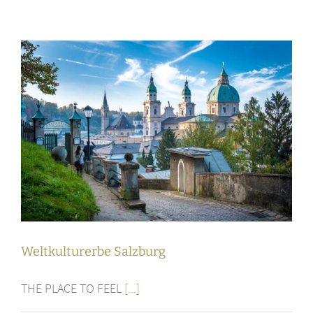
Weltkulturerbe Salzburg
THE PLACE TO FEEL
[...]