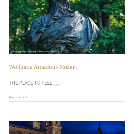
Wolfgang Amadeus Mozart
THE PLACE TO FEEL
[...]
Read More