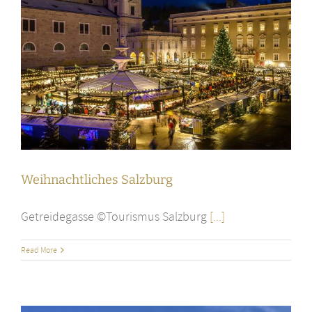
Weihnachtliches Salzburg
Getreidegasse ©Tourismus Salzburg
[...]
Read More