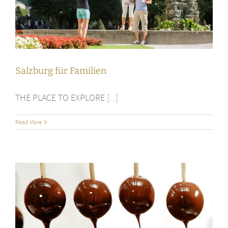
Salzburg für Familien
THE PLACE TO EXPLORE
[...]
Read More