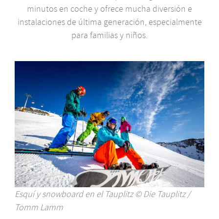
minutos en coche y ofrece mucha diversión e
instalaciones de última generación, especialmente
para familias y niños.
Esquí y snowboard en el Tauplitz © Die Tauplitz /
Tomm Lamm