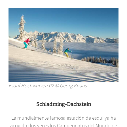
Esquí Hochwurzen 02 © Georg Knaus
Schladming-Dachstein
La mundialmente famosa estación de esquí ya ha
acogido dos veces los Campeonatos del Mundo de