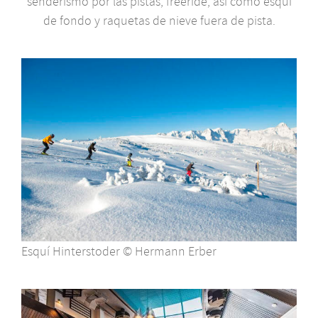
senderismo por las pistas, freeride, así como esquí
de fondo y raquetas de nieve fuera de pista.
Esquí Hinterstoder © Hermann Erber