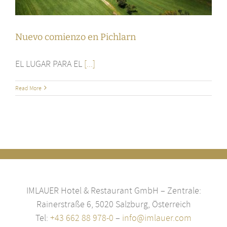
Nuevo comienzo en Pichlarn
EL LUGAR PARA EL
[...]
Read More
IMLAUER Hotel & Restaurant GmbH – Zentrale:
Rainerstraße 6, 5020 Salzburg, Österreich
Tel:
+43 662 88 978-0
–
info@imlauer.com