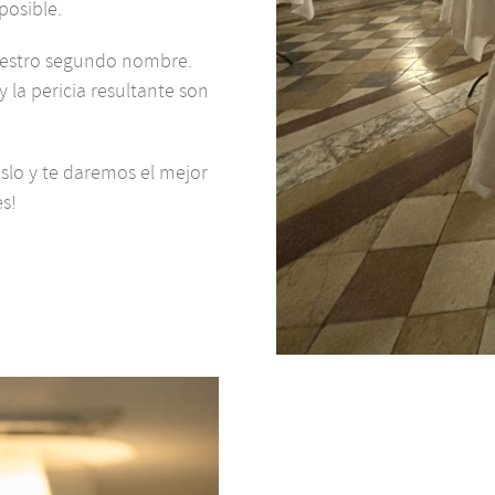
posible.
 nuestro segundo nombre.
la pericia resultante son
slo y te daremos el mejor
es!