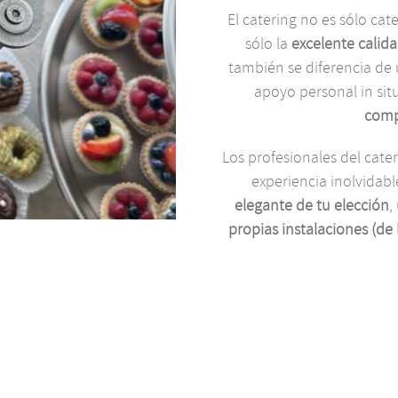
El catering no es sólo ca
sólo la
excelente calid
también se diferencia de
apoyo personal in situ
comp
Los profesionales del cat
experiencia inolvidabl
elegante de tu elección
,
propias instalaciones (de