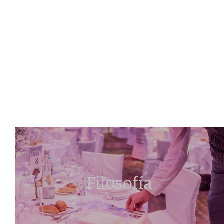
Filosofía