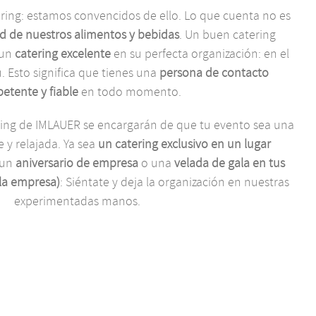
tering: estamos convencidos de ello. Lo que cuenta no es
ad de nuestros alimentos y bebidas
. Un buen catering
 un
catering excelente
en su perfecta organización: en el
. Esto significa que tienes una
persona de contacto
etente y fiable
en todo momento.
ering de IMLAUER se encargarán de que tu evento sea una
e y relajada. Ya sea
un catering exclusivo en un lugar
 un
aniversario de empresa
o una
velada de gala en tus
 la empresa)
: Siéntate y deja la organización en nuestras
experimentadas manos.