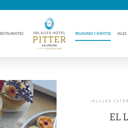
RESTAURANTES
REUNIONES Y EVENTOS
VALES
IMLAUER CATE
EL 