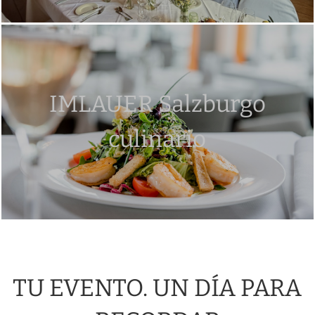
IMLAUER Salzburgo
culinario
TU EVENTO. UN DÍA PARA