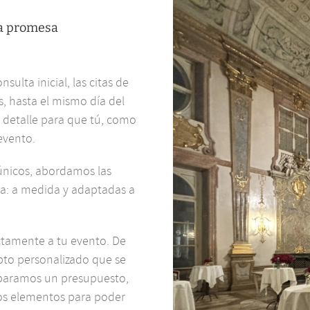
a promesa
ulta inicial, las citas de
s, hasta el mismo día del
 detalle para que tú, como
evento.
únicos, abordamos las
a: a medida y adaptadas a
ctamente a tu evento. De
to personalizado que se
paramos un presupuesto,
s elementos para poder