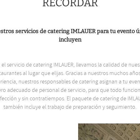
RECORDAR
stros servicios de catering IMLAUER para tu evento ú
incluyen
 el servicio de catering IMLAUER, llevamos la calidad de nues
taurantes al lugar que elijas. Gracias a nuestros muchos año
riencia, nuestros responsables de catering asignan a tu even
o adecuado de personal de servicio, para que todo funcion
fección y sin contratiempos. El paquete de catering de IML
también incluye el trabajo de preparación y seguimiento.