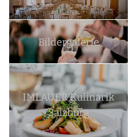
Bildergalerie
IMLAUER Kulinarik
Salzburg