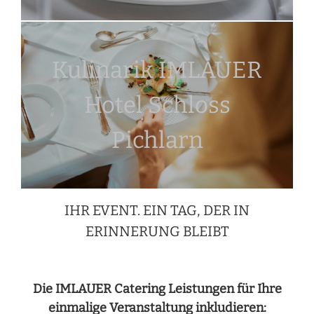
Kulinarik IMLAUER
Hotel Schloss
Pichlarn
IHR EVENT. EIN TAG, DER IN
ERINNERUNG BLEIBT
Die IMLAUER Catering Leistungen für Ihre
einmalige Veranstaltung inkludieren: