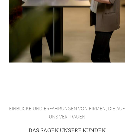
EINBLICKE UND ERFAHRUNGEN VON FIRMEN, DIE AUF
UNS VERTRAUEN
DAS SAGEN UNSERE KUNDEN