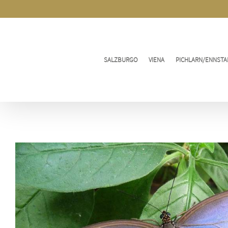
Ir
al
contenido
SALZBURGO
VIENA
PICHLARN/ENNSTA