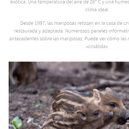
exótica. Una temperatura del aire de 26° C y una hume
clima ideal.
Desde 1997, las mariposas retozan en la casa de cr
restaurada y adaptada. Numerosos paneles informativ
antecedentes sobre las mariposas. Puede ver cómo las 
«crisálida».