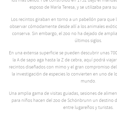
esposo de María Teresa, y se utilizaba para su
Los recintos giraban en torno a un pabellón para que l
observar cómodamente desde allí a los animales exótic
conserva. Sin embargo, el zoo no ha dejado de amplia
últimos siglos.
En una extensa superficie se pueden descubrir unas 70
la A de sapo aga hasta la Z de cebra, aquí podrá viajar
recintos diseñados con mimo y el gran compromiso del 
la investigación de especies lo convierten en uno de l
mundo.
Una amplia gama de visitas guiadas, sesiones de aliment
para niños hacen del zoo de Schönbrunn un destino 
entre lugareños y turistas.