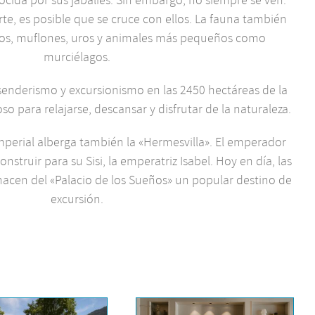
te, es posible que se cruce con ellos. La fauna también
rvos, muflones, uros y animales más pequeños como
murciélagos.
enderismo y excursionismo en las 2450 hectáreas de la
so para relajarse, descansar y disfrutar de la naturaleza.
imperial alberga también la «Hermesvilla». El emperador
struir para su Sisi, la emperatriz Isabel. Hoy en día, las
acen del «Palacio de los Sueños» un popular destino de
excursión.