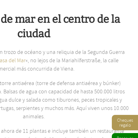
de mar en el centro de la
ciudad
 trozo de océano y una reliquia de la Segunda Guerra
asa del Mar
«, no lejos de la Mariahilferstraße, la calle
mercial más concurrida de Viena.
torre antiaérea (torre de defensa antiaérea y búnker)
a. Balsas de agua con capacidad de hasta 500.000 litros
ua dulce y salada como tiburones, peces tropicales y
rtugas, serpientes y muchos más. Aquí viven unos 10.000
animales.
Cheques
regalo
 ahora de 11 plantas e incluye también un restaurante