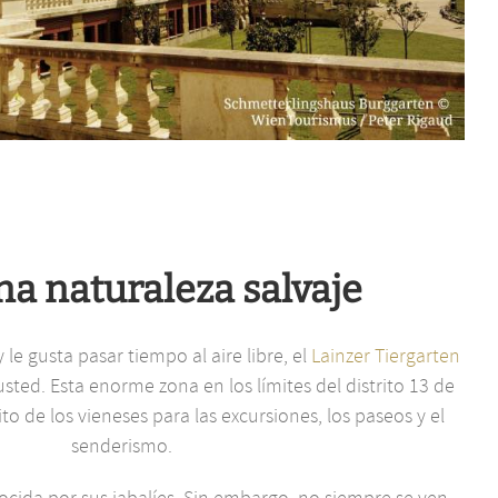
na naturaleza salvaje
le gusta pasar tiempo al aire libre, el
Lainzer Tiergarten
usted. Esta enorme zona en los límites del distrito 13 de
ito de los vieneses para las excursiones, los paseos y el
senderismo.
ocida por sus jabalíes. Sin embargo, no siempre se ven.