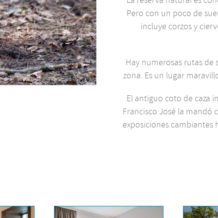
Pero con un poco de suer
incluye corzos y cie
Hay numerosas rutas de s
zona. Es un lugar maravillo
El antiguo coto de caza 
Francisco José la mandó con
exposiciones cambiantes h