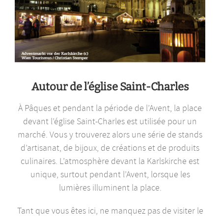
Autour de l’église Saint-Charles
À Pâques et pendant la période de l’Avent, la place
devant l’église Saint-Charles est utilisée pour un
marché. Vous y trouverez alors une série de stands
d’artisanat, de bijoux, de créations et de produits
culinaires. L’atmosphère devant la Karlskirche est
unique, surtout pendant l’Avent, lorsque les
lumières illuminent la place.
Tant que vous êtes ici, ne manquez pas de visiter le