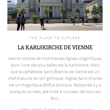
THE PLACE TO EXPLORE
LA KARLSKIRCHE DE VIENNE
Vienne compte de nombreuses églises magnifiques,
dont l’une des plus belles est la Karlskirche. Alors
que la cathédrale Saint-Étienne de Vienne est un
chef-d’œuvre de l’art gothique, l’église Saint-Charles
est un magnifique édifice baroque. Restaurée il y a
quelques années, elle brille à nouveau de tous ses
feux.
L’église Saint-Charles de Vienne est aussi