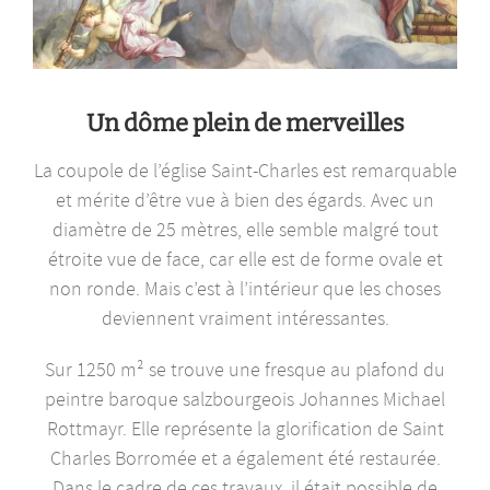
Un dôme plein de merveilles
La coupole de l’église Saint-Charles est remarquable
et mérite d’être vue à bien des égards. Avec un
diamètre de 25 mètres, elle semble malgré tout
étroite vue de face, car elle est de forme ovale et
non ronde. Mais c’est à l’intérieur que les choses
deviennent vraiment intéressantes.
Sur 1250 m² se trouve une fresque au plafond du
peintre baroque salzbourgeois Johannes Michael
Rottmayr. Elle représente la glorification de Saint
Charles Borromée et a également été restaurée.
Dans le cadre de ces travaux, il était possible de