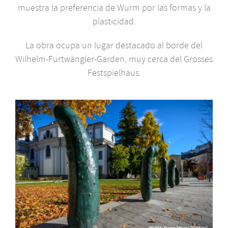
muestra la preferencia de Wurm por las formas y la
plasticidad.
La obra ocupa un lugar destacado al borde del
Wilhelm-Furtwängler-Garden, muy cerca del Grosses
Festspielhaus.