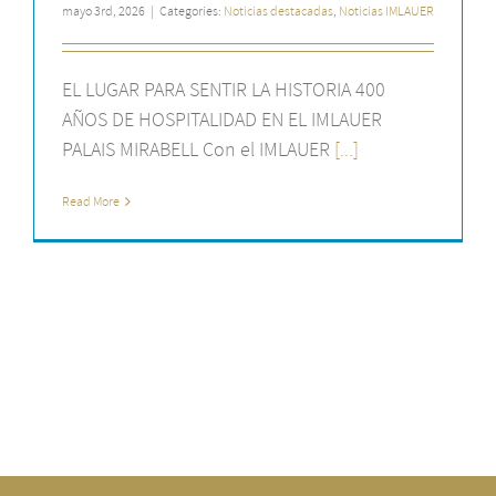
mayo 3rd, 2026
|
Categories:
Noticias destacadas
,
Noticias IMLAUER
EL LUGAR PARA SENTIR LA HISTORIA 400
AÑOS DE HOSPITALIDAD EN EL IMLAUER
PALAIS MIRABELL Con el IMLAUER
[...]
Read More