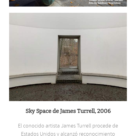
Sky Space de James Turrell, 2006
El conocido artista James Turrell procede de
Estados Unidos y alcanzó reconocimiento