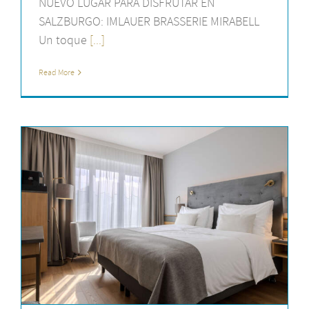
NUEVO LUGAR PARA DISFRUTAR EN
SALZBURGO: IMLAUER BRASSERIE MIRABELL
Un toque
[...]
Read More