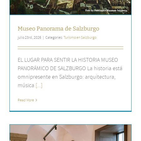
Museo Panorama de Salzburgo
julio 23rd, 2026
|
Categories:
Turismo en Salzburgo
EL LUGAR PARA SENTIR LA HISTORIA MUSEO
PANORÁMICO DE SALZBURGO La historia está
omnipresente en Salzburgo: arquitectura,
música
[...]
Read More