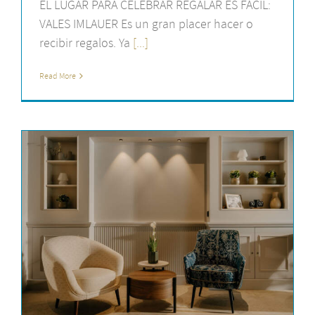
EL LUGAR PARA CELEBRAR REGALAR ES FÁCIL:
VALES IMLAUER Es un gran placer hacer o
recibir regalos. Ya
[...]
Read More