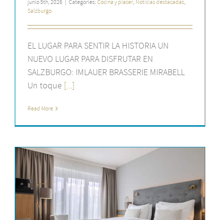
junio 5th, 2026
|
Categories:
Cocina y placer
,
Noticias destacadas
,
Salzburgo
EL LUGAR PARA SENTIR LA HISTORIA UN
NUEVO LUGAR PARA DISFRUTAR EN
SALZBURGO: IMLAUER BRASSERIE MIRABELL
Un toque
[...]
Read More