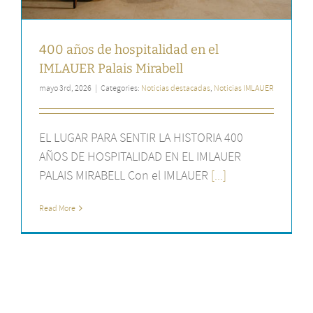
400 años de hospitalidad en el
IMLAUER Palais Mirabell
mayo 3rd, 2026
|
Categories:
Noticias destacadas
,
Noticias IMLAUER
EL LUGAR PARA SENTIR LA HISTORIA 400
AÑOS DE HOSPITALIDAD EN EL IMLAUER
PALAIS MIRABELL Con el IMLAUER
[...]
Read More