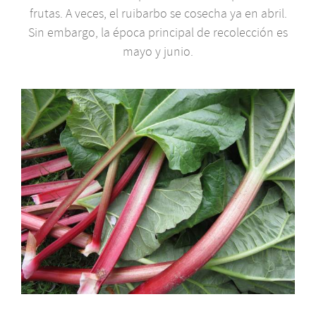
frutas. A veces, el ruibarbo se cosecha ya en abril.
Sin embargo, la época principal de recolección es
mayo y junio.