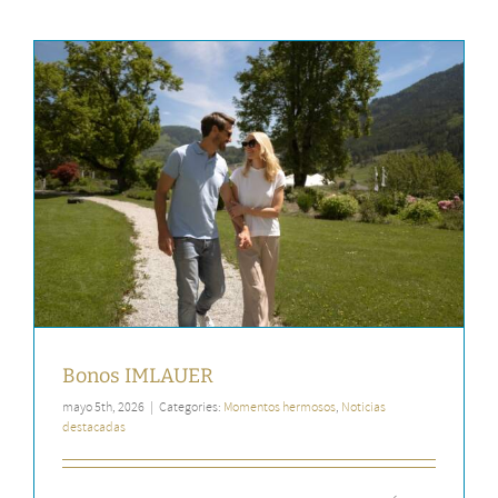
Bonos IMLAUER
mayo 5th, 2026
|
Categories:
Momentos hermosos
,
Noticias
destacadas