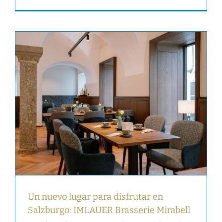
Un nuevo lugar para disfrutar en
Salzburgo: IMLAUER Brasserie Mirabell