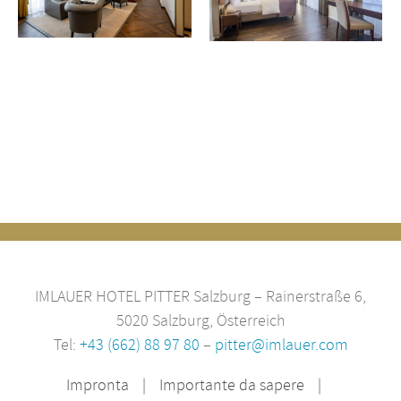
torre
classica
IMLAUER HOTEL PITTER Salzburg – Rainerstraße 6,
5020 Salzburg, Österreich
Tel:
+43 (662) 88 97 80
–
pitter@imlauer.com
Impronta
Importante da sapere