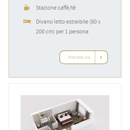
Stazione caffè/tè
Divano letto estraibile (80 x
200 cm) per 1 persona
Prenota ora