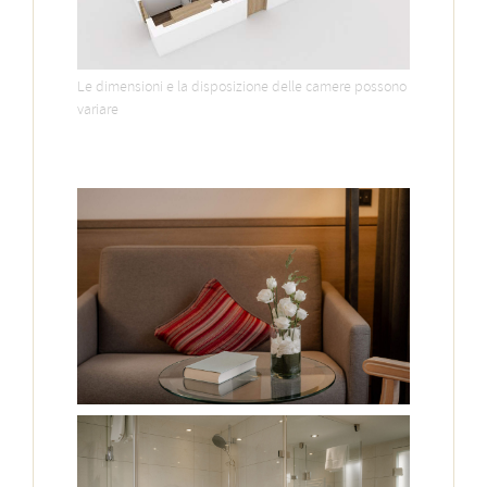
Le dimensioni e la disposizione delle camere possono
variare