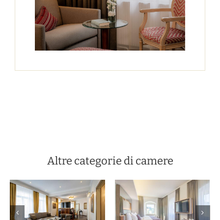
Altre categorie di camere
Camera
Suite della
doppia