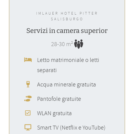
IMLAUER HOTEL PITTER
SALISBURGO
Servizi in camera superior
28-30 m²
Letto matrimoniale o letti
separati
Acqua minerale gratuita
Pantofole gratuite
WLAN gratuita
Smart TV (Netflix e YouTube)