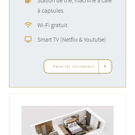
Station de thé, machine à café
à capsules
Wi-Fi gratuit
Smart TV (Netflix & Youtube)
Réserver maintenant