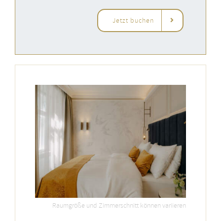
Jetzt buchen
Raumgröße und Zimmerschnitt können variieren