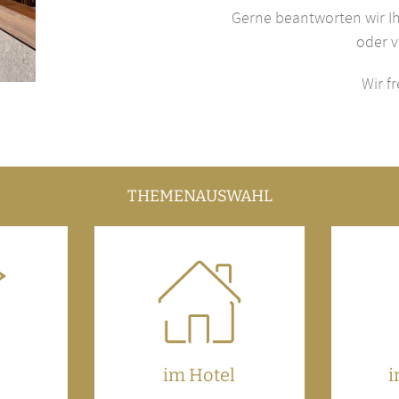
Gerne beantworten wir Ih
oder v
Wir f
THEMENAUSWAHL
im Hotel
i