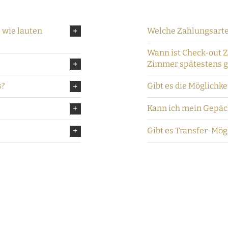
 wie lauten
Welche Zahlungsarten
Wann ist Check-out Z
Zimmer spätestens g
s?
Gibt es die Möglichke
Kann ich mein Gepä
Gibt es Transfer-Mög