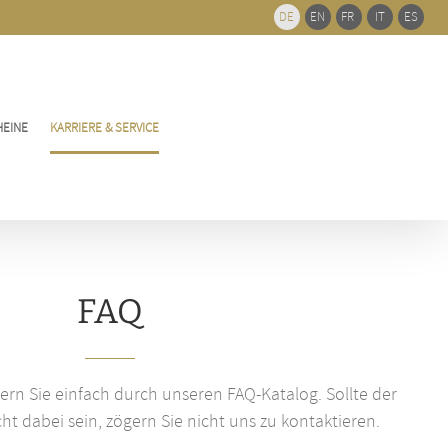
DE
EN
FR
IT
ES
HEINE
KARRIERE & SERVICE
FAQ
rn Sie einfach durch unseren FAQ-Katalog. Sollte der
ht dabei sein, zögern Sie nicht uns zu kontaktieren.