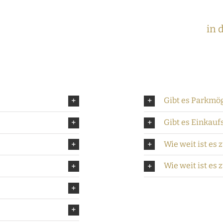
in 
Gibt es Parkmö
Gibt es Einkau
Wie weit ist es 
Wie weit ist e