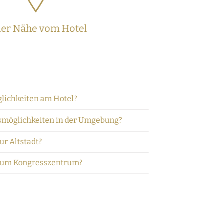
der Nähe vom Hotel
glichkeiten am Hotel?
fsmöglichkeiten in der Umgebung?
zur Altstadt?
s zum Kongresszentrum?