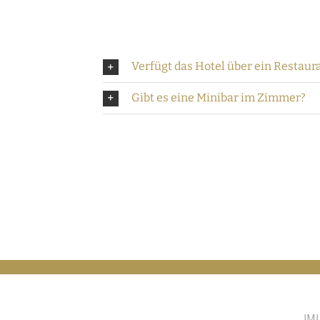
Verfügt das Hotel über ein Restaur
Gibt es eine Minibar im Zimmer?
IML