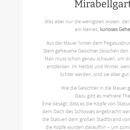
Mirabellgar
Was aber nur die wenigsten wissen: der 
ein kleines,
kurioses Geh
Aus der Mauer hinter dem Pegasusbrun
Stein gehauene Gesichter zwischen den
Man muss schon genau schauen, um di
entdecken. Im Herbst und Winter, wen
lichter werden, sind sie aber gu
Wie die Gesichter in die Mauer 
Dazu gibt es mehrere The
Eine besagt, dass es die Köpfe von Statue
dem Dach des Schlosses angebracht war
die Statuen dem großen Stadtbrand vo
die Köpfe wurden daraufhin – um zumin