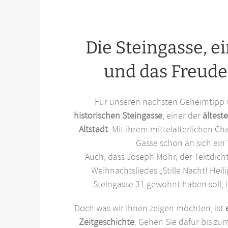
Die Steingasse, e
und das Freud
Für unseren nächsten Geheimtipp 
historischen Steingasse
, einer der
ältest
Altstadt
. Mit ihrem mittelalterlichen Ch
Gasse schon an sich ein 
Auch, dass Joseph Mohr, der Textdic
Weihnachtsliedes „Stille Nacht! Heili
Steingasse 31 gewohnt haben soll, i
Doch was wir Ihnen zeigen möchten, ist
Zeitgeschichte
. Gehen Sie dafür bis z