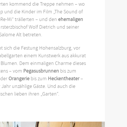
arten kommend die Treppe nehmen – wo
p und die Kinder im Film „The Sound of
-Re-Mi“ trällerten – und den
ehemaligen
sterzbischof Wolf Dietrich und seiner
Salome Alt betreten.
t sich die Festung Hohensalzburg, vor
rabellgarten einem Kunstwerk aus akkurat
n Blumen. Dem einmaligen Charme dieses
tens – vom
Pegasusbrunnen
bis zum
 der
Orangerie
bis zum
Heckentheater
–
r Jahr unzählige Gäste. Und auch die
schen lieben ihren „Garten“.