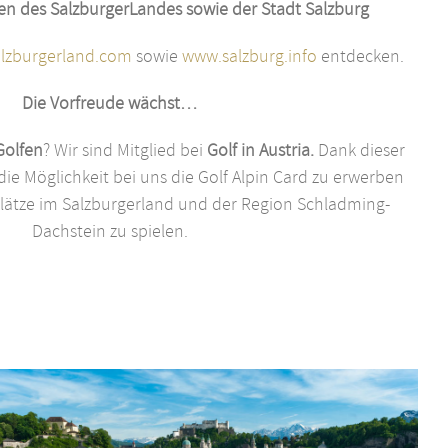
en des SalzburgerLandes sowie der Stadt Salzburg
lzburgerland.com
sowie
www.salzburg.info
entdecken.
Die Vorfreude wächst…
Golfen
? Wir sind Mitglied bei
Golf in Austria.
Dank dieser
die Möglichkeit bei uns die Golf Alpin Card zu erwerben
Plätze im Salzburgerland und der Region Schladming-
Dachstein zu spielen.