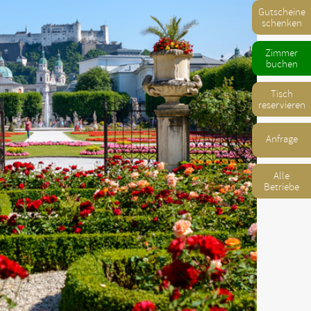
Gutscheine
schenken
Zimmer
buchen
Tisch
reservieren
Anfrage
Alle
Betriebe