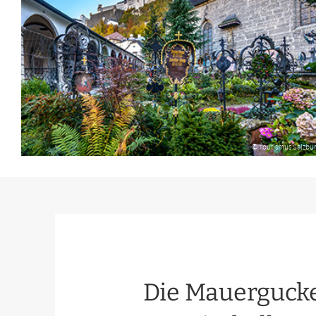
© Tourismus Salzbu
Die Mauerguck