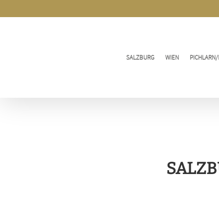
Zum
Inhalt
springen
SALZBURG
WIEN
PICHLARN/
SALZB