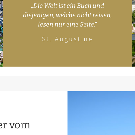
„Die Welt ist ein Buch und
diejenigen, welche nicht reisen,
lesen nur eine Seite.“
St. Augustine
rg
er vom