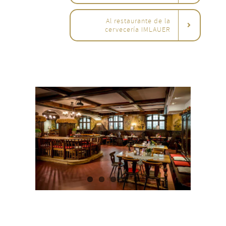
Al restaurante de la
cervecería IMLAUER