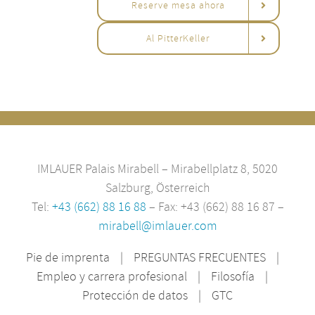
Reserve mesa ahora
Al PitterKeller
IMLAUER Palais Mirabell – Mirabellplatz 8, 5020
Salzburg, Österreich
Tel:
+43 (662) 88 16 88
– Fax: +43 (662) 88 16 87 –
mirabell@imlauer.com
Pie de imprenta
PREGUNTAS FRECUENTES
Empleo y carrera profesional
Filosofía
Protección de datos
GTC