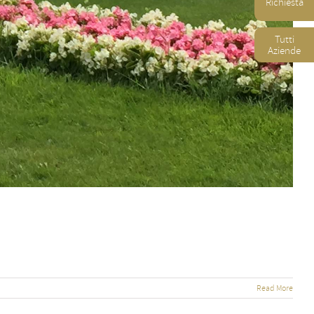
Richiesta
Tutti
Aziende
Read More