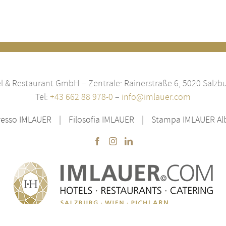
 & Restaurant GmbH – Zentrale: Rainerstraße 6, 5020 Salzbu
Tel:
+43 662 88 978-0
–
info@imlauer.com
resso IMLAUER
Filosofia IMLAUER
Stampa IMLAUER Albe