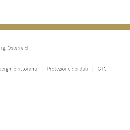
rg, Österreich
rghi e ristoranti
Protezione dei dati
GTC