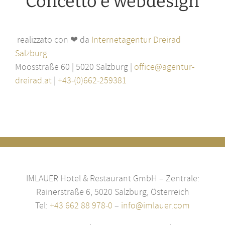
Concetto e webdesign
realizzato con ❤ da
Internetagentur Dreirad
Salzburg
Moosstraße 60 | 5020 Salzburg |
office@agentur-
dreirad.at
|
+43-(0)662-259381
IMLAUER Hotel & Restaurant GmbH – Zentrale:
Rainerstraße 6, 5020 Salzburg, Österreich
Tel:
+43 662 88 978-0
–
info@imlauer.com