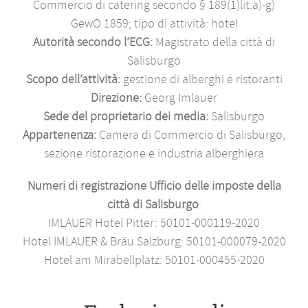
Commercio di catering secondo § 189(1)lit.a)-g)
GewO 1859; tipo di attività: hotel
Autorità secondo l’ECG:
Magistrato della città di
Salisburgo
Scopo dell’attività:
gestione di alberghi e ristoranti
Direzione:
Georg Imlauer
Sede del proprietario dei media:
Salisburgo
Appartenenza:
Camera di Commercio di Salisburgo,
sezione ristorazione e industria alberghiera
Numeri di registrazione Ufficio delle imposte della
città di Salisburgo
:
IMLAUER Hotel Pitter: 50101-000119-2020
Hotel IMLAUER & Bräu Salzburg: 50101-000079-2020
Hotel am Mirabellplatz: 50101-000455-2020