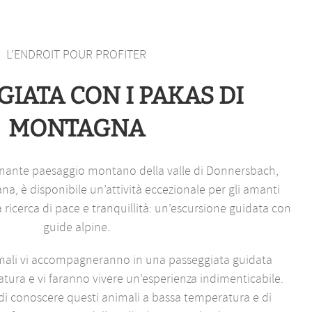
L’ENDROIT POUR PROFITER
IATA CON I PAKAS DI
MONTAGNA
onante paesaggio montano della valle di Donnersbach,
iana, è disponibile un’attività eccezionale per gli amanti
la ricerca di pace e tranquillità: un’escursione guidata con
guide alpine.
imali vi accompagneranno in una passeggiata guidata
atura e vi faranno vivere un’esperienza indimenticabile.
 di conoscere questi animali a bassa temperatura e di