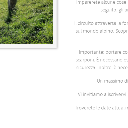
imparerete alcune cose in
seguito, gli 
Il circuito attraversa la 
sul mondo alpino. Scoprit
Importante: portare con
scarponi. È necessario ess
sicurezza. Inoltre, è ne
Un massimo di
Vi invitiamo a iscrivervi
Troverete le date attuali