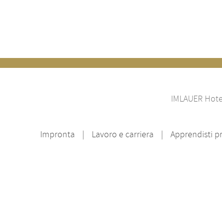
IMLAUER Hotel
Impronta
Lavoro e carriera
Apprendisti p