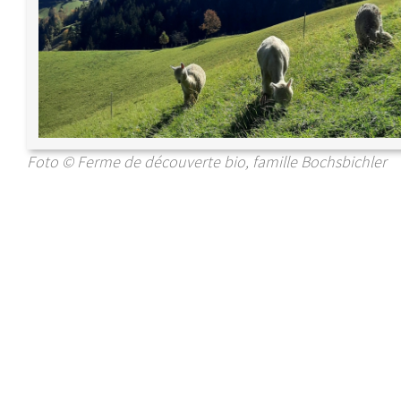
Foto © Ferme de découverte bio, famille Bochsbichler