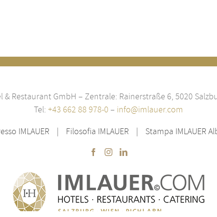
 & Restaurant GmbH – Zentrale: Rainerstraße 6, 5020 Salzbu
Tel:
+43 662 88 978-0
–
info@imlauer.com
resso IMLAUER
Filosofia IMLAUER
Stampa IMLAUER Albe