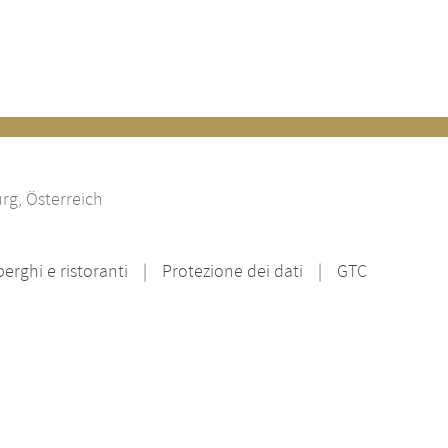
rg, Österreich
rghi e ristoranti
Protezione dei dati
GTC