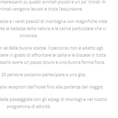
teressanti su questi animali piccoli e un po’ timidi. In
animali vengono leccati e inizia l’escursione.
foresta e i verdi pascoli di montagna con magnifiche viste
e la bellezza della natura e la calma particolare che vi
circonda.
 sé delle buone scarpe. Il percorso non è adatto agli
ere in grado di affrontare le salite e le discese in tutta
cessario avere un passo sicuro e una buona forma fisica.
 20 persone possono partecipare a una gita.
 alla reception dell’hotel fino alla partenza del viaggio.
 delle passeggiate con gli alpagi di montagna nel nostro
programma di attività.