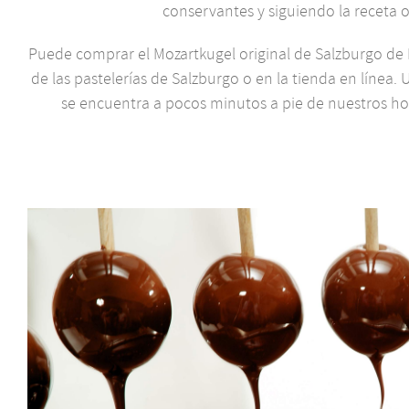
conservantes y siguiendo la receta or
Puede comprar el Mozartkugel original de Salzburgo de
de las pastelerías de Salzburgo o en la tienda en línea. 
se encuentra a pocos minutos a pie de nuestros hot