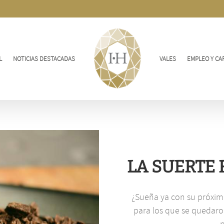
L
NOTICIAS DESTACADAS
VALES
EMPLEO Y CA
LA SUERTE
¿Sueña ya con su próxima
para los que se quedaro
p