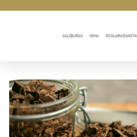
Ir
al
contenido
SALZBURGO
VIENA
PICHLARN/ENNSTA