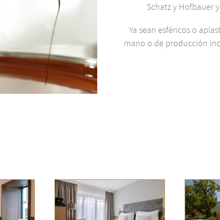
Schatz y Hofbauer y
Ya sean esféricos o apl
mano o de producción indus
moderno en
Bonos IMLAUER