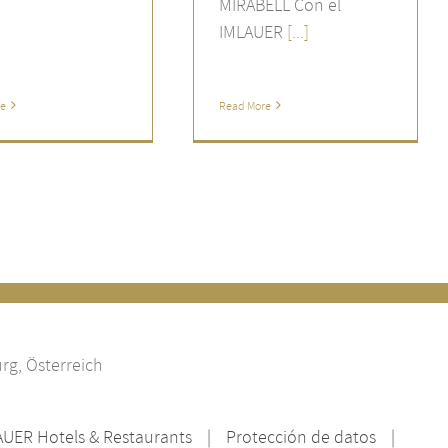
MIRABELL Con el
IMLAUER
[...]
re
Read More
rg, Österreich
AUER Hotels & Restaurants
Protección de datos