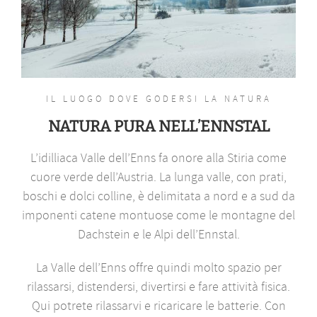
IL LUOGO DOVE GODERSI LA NATURA
NATURA PURA NELL’ENNSTAL
L’idilliaca Valle dell’Enns fa onore alla Stiria come
cuore verde dell’Austria. La lunga valle, con prati,
boschi e dolci colline, è delimitata a nord e a sud da
imponenti catene montuose come le montagne del
Dachstein e le Alpi dell’Ennstal.
La Valle dell’Enns offre quindi molto spazio per
rilassarsi, distendersi, divertirsi e fare attività fisica.
Qui potrete rilassarvi e ricaricare le batterie. Con