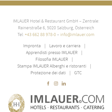
IMLAUER Hotel & Restaurant GmbH – Zentrale:
Rainerstraße 6, 5020 Salzburg, Österreich
Tel:
+43 662 88 978-0
–
info@imlauer.com
Impronta
Lavoro e carriera
Apprendisti presso IMLAUER
Filosofia IMLAUER
Stampa IMLAUER Alberghi e ristoranti
Protezione dei dati
GTC