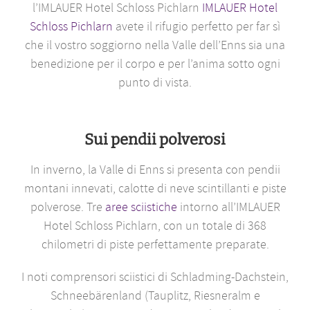
l’IMLAUER Hotel Schloss Pichlarn
IMLAUER Hotel
Schloss Pichlarn
avete il rifugio perfetto per far sì
che il vostro soggiorno nella Valle dell’Enns sia una
benedizione per il corpo e per l’anima sotto ogni
punto di vista.
Sui pendii polverosi
In inverno, la Valle di Enns si presenta con pendii
montani innevati, calotte di neve scintillanti e piste
polverose. Tre
aree sciistiche
intorno all’IMLAUER
Hotel Schloss Pichlarn, con un totale di 368
chilometri di piste perfettamente preparate.
I noti comprensori sciistici di Schladming-Dachstein,
Schneebärenland (Tauplitz, Riesneralm e