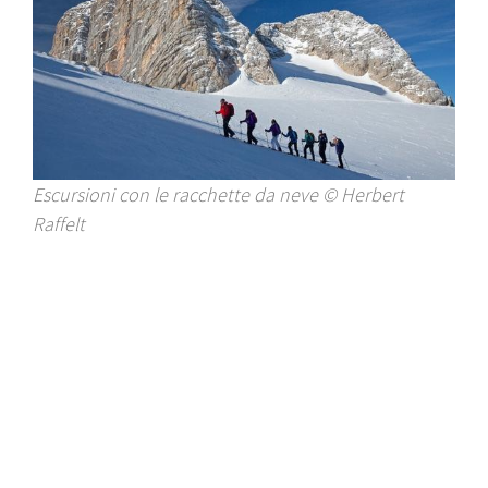
Escursioni con le racchette da neve © Herbert
Raffelt