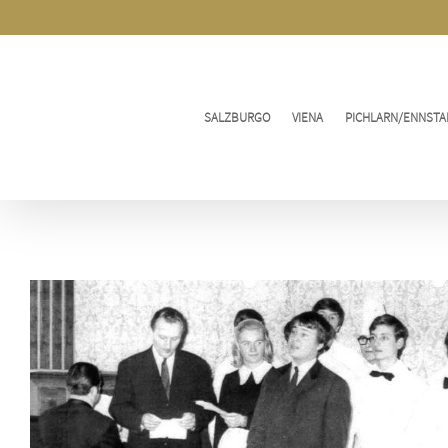
Ir
al
contenido
SALZBURGO
VIENA
PICHLARN/ENNSTA