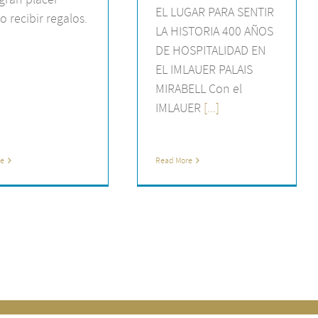
EL LUGAR PARA SENTIR
o recibir regalos.
LA HISTORIA 400 AÑOS
DE HOSPITALIDAD EN
EL IMLAUER PALAIS
MIRABELL Con el
IMLAUER
[...]
re
Read More