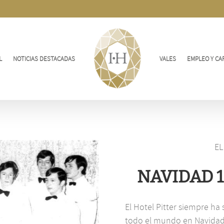
L
NOTICIAS DESTACADAS
VALES
EMPLEO Y CA
EL
NAVIDAD 1
El Hotel Pitter siempre ha
todo el mundo en Navidad.