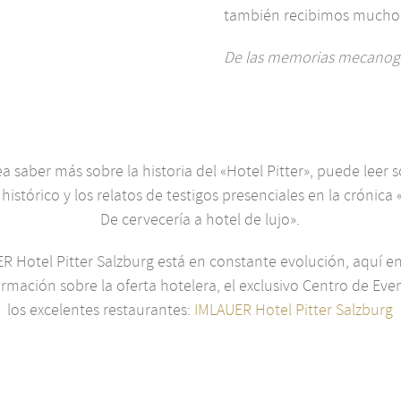
también recibimos muchos 
De las memorias mecanogr
ea saber más sobre la historia del «Hotel Pitter», puede leer s
histórico y los relatos de testigos presenciales en la crónica «
De cervecería a hotel de lujo».
ER Hotel Pitter Salzburg está en constante evolución, aquí e
ormación sobre la oferta hotelera, el exclusivo Centro de Even
los excelentes restaurantes:
IMLAUER Hotel Pitter Salzburg