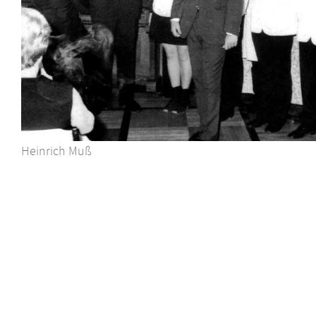
Heinrich Muß