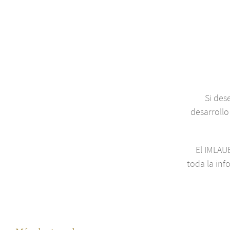
Si des
desarrollo 
El IMLAU
toda la inf