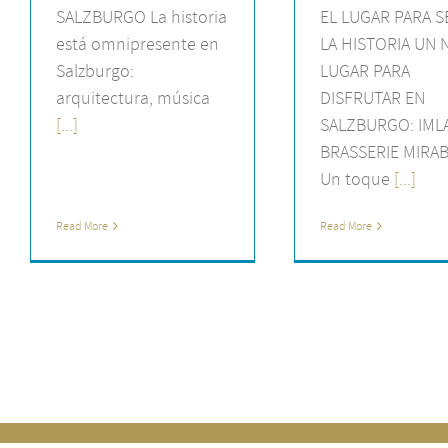
SALZBURGO La historia
EL LUGAR PARA S
está omnipresente en
LA HISTORIA UN
Salzburgo:
LUGAR PARA
arquitectura, música
DISFRUTAR EN
[...]
SALZBURGO: IML
BRASSERIE MIRA
Un toque
[...]
Read More
Read More