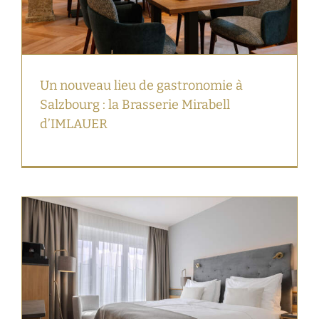
Un nouveau lieu de gastronomie à
Salzbourg : la Brasserie Mirabell
d’IMLAUER