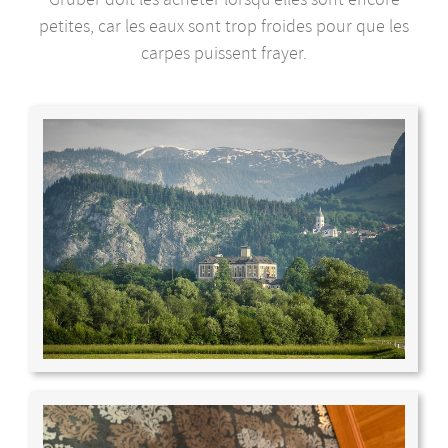
petites, car les eaux sont trop froides pour que les
carpes puissent frayer.