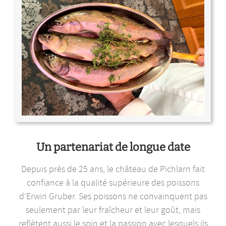
Un partenariat de longue date
Depuis près de 25 ans, le château de Pichlarn fait
confiance à la qualité supérieure des poissons
d’Erwin Gruber. Ses poissons ne convainquent pas
seulement par leur fraîcheur et leur goût, mais
reflètent aussi le soin et la passion avec lesquels ils