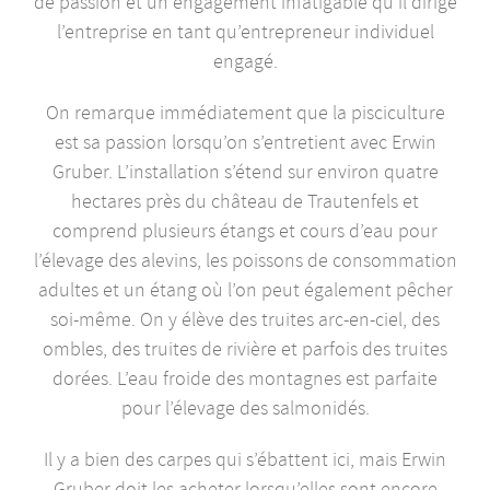
de passion et un engagement infatigable qu’il dirige
l’entreprise en tant qu’entrepreneur individuel
engagé.
On remarque immédiatement que la pisciculture
est sa passion lorsqu’on s’entretient avec Erwin
Gruber. L’installation s’étend sur environ quatre
hectares près du château de Trautenfels et
comprend plusieurs étangs et cours d’eau pour
l’élevage des alevins, les poissons de consommation
adultes et un étang où l’on peut également pêcher
soi-même. On y élève des truites arc-en-ciel, des
ombles, des truites de rivière et parfois des truites
dorées. L’eau froide des montagnes est parfaite
pour l’élevage des salmonidés.
Il y a bien des carpes qui s’ébattent ici, mais Erwin
Gruber doit les acheter lorsqu’elles sont encore