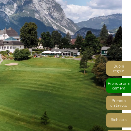
Buoni
regalo
Prenota una
camera
Prenota
un tavolo
Richiesta