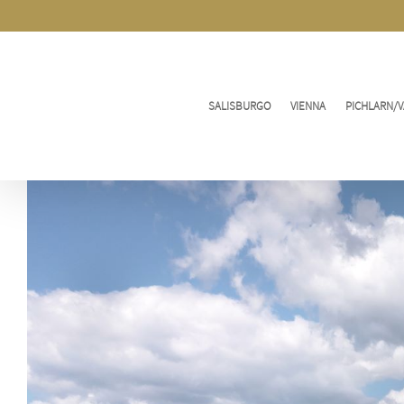
Vai
al
contenuto
SALISBURGO
VIENNA
PICHLARN/V