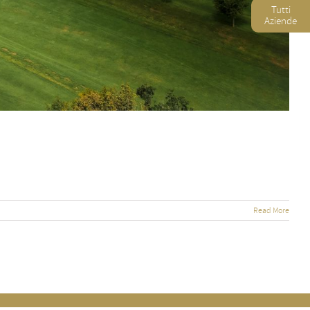
Tutti
Aziende
Read More