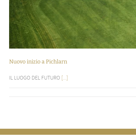
Nuovo inizio a Pichlarn
IL LUOGO DEL FUTURO
[...]