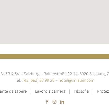
LAUER & Bräu Salzburg – Rainerstraße 12-14, 5020 Salzburg, Ö
Tel:
+43 (662) 88 99 20
–
hotel@imlauer.com
ante da sapere
Lavoro e carriera
Filosofia
Protez