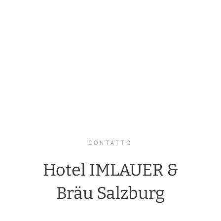
CONTATTO
Hotel IMLAUER &
Bräu Salzburg