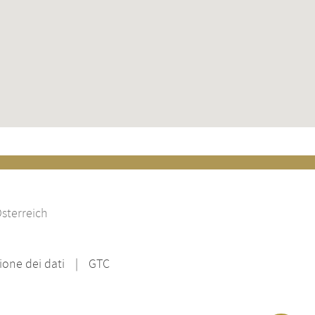
sterreich
ione dei dati
GTC