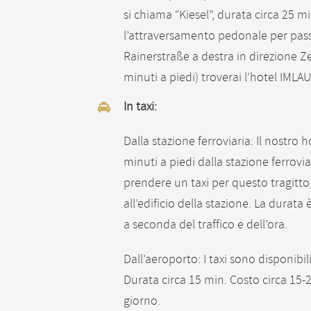
si chiama “Kiesel”, durata circa 25 m
l’attraversamento pedonale per passa
Rainerstraße a destra in direzione Z
minuti a piedi) troverai l’hotel IMLAU
In taxi:
Dalla stazione ferroviaria: Il nostro h
minuti a piedi dalla stazione ferrovia
prendere un taxi per questo tragitto,
all’edificio della stazione. La durata è
a seconda del traffico e dell’ora.
Dall’aeroporto: I taxi sono disponibil
Durata circa 15 min. Costo circa 15-2
giorno.