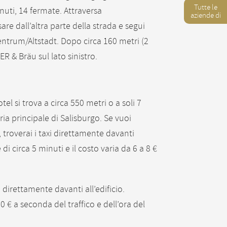
Tutte le
inuti, 14 fermate. Attraversa
aziende di
re dall’altra parte della strada e segui
entrum/Altstadt. Dopo circa 160 metri (2
ER & Bräu sul lato sinistro.
otel si trova a circa 550 metri o a soli 7
ria principale di Salisburgo. Se vuoi
 troverai i taxi direttamente davanti
 di circa 5 minuti e il costo varia da 6 a 8 €
i direttamente davanti all’edificio.
0 € a seconda del traffico e dell’ora del