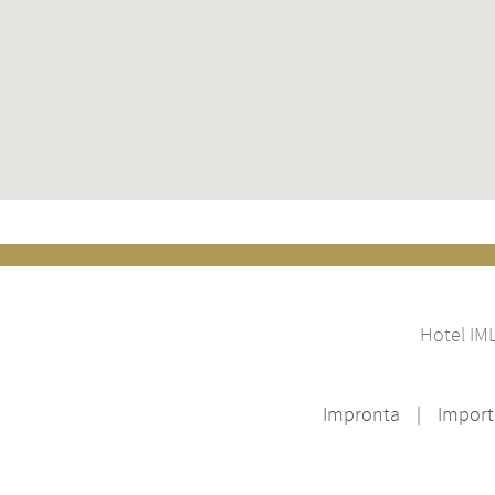
Hotel IM
Impronta
Import