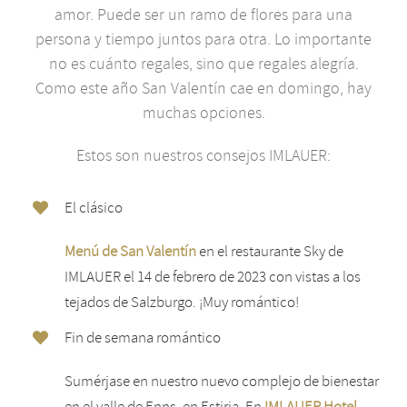
amor. Puede ser un ramo de flores para una
persona y tiempo juntos para otra. Lo importante
no es cuánto regales, sino que regales alegría.
Como este año San Valentín cae en domingo, hay
muchas opciones.
Estos son nuestros consejos IMLAUER:
El clásico
Menú de San Valentín
en el restaurante Sky de
IMLAUER el 14 de febrero de 2023 con vistas a los
tejados de Salzburgo. ¡Muy romántico!
Fin de semana romántico
Sumérjase en nuestro nuevo complejo de bienestar
en el valle de Enns, en Estiria. En
IMLAUER Hotel