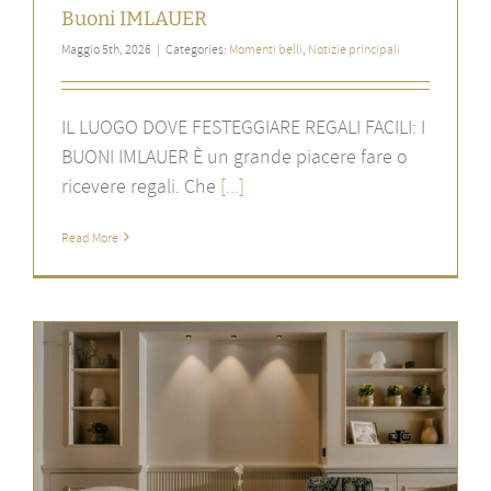
Buoni IMLAUER
Maggio 5th, 2026
|
Categories:
Momenti belli
,
Notizie principali
IL LUOGO DOVE FESTEGGIARE REGALI FACILI: I
BUONI IMLAUER È un grande piacere fare o
ricevere regali. Che
[...]
Read More