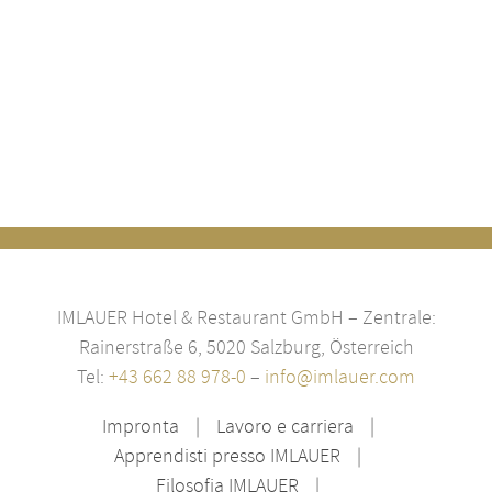
IMLAUER Hotel & Restaurant GmbH – Zentrale:
Rainerstraße 6, 5020 Salzburg, Österreich
Tel:
+43 662 88 978-0
–
info@imlauer.com
Impronta
Lavoro e carriera
Apprendisti presso IMLAUER
Filosofia IMLAUER