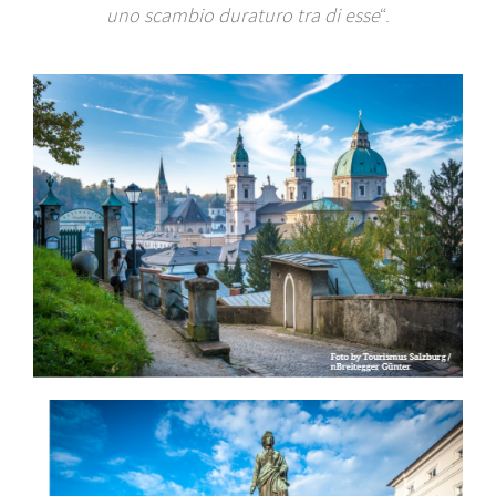
uno scambio duraturo tra di esse
“.