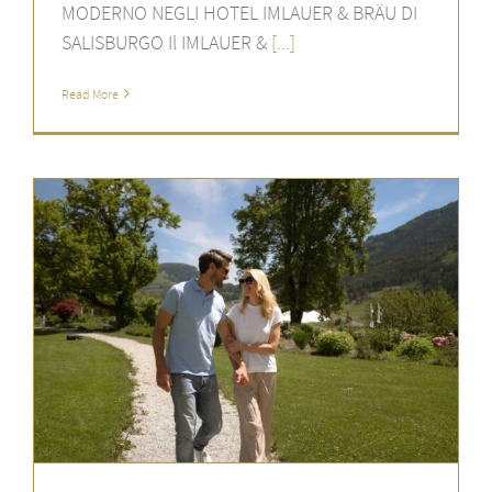
MODERNO NEGLI HOTEL IMLAUER & BRÄU DI
SALISBURGO Il IMLAUER &
[...]
Read More