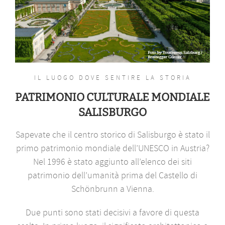
IL LUOGO DOVE SENTIRE LA STORIA
PATRIMONIO CULTURALE MONDIALE
SALISBURGO
Sapevate che il centro storico di Salisburgo è stato il
primo patrimonio mondiale dell’UNESCO in Austria?
Nel 1996 è stato aggiunto all’elenco dei siti
patrimonio dell’umanità prima del Castello di
Schönbrunn a Vienna.
Due punti sono stati decisivi a favore di questa