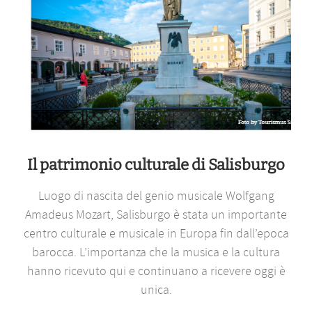
Il patrimonio culturale di Salisburgo
Luogo di nascita del genio musicale Wolfgang
Amadeus Mozart, Salisburgo è stata un importante
centro culturale e musicale in Europa fin dall’epoca
barocca. L’importanza che la musica e la cultura
hanno ricevuto qui e continuano a ricevere oggi è
unica.