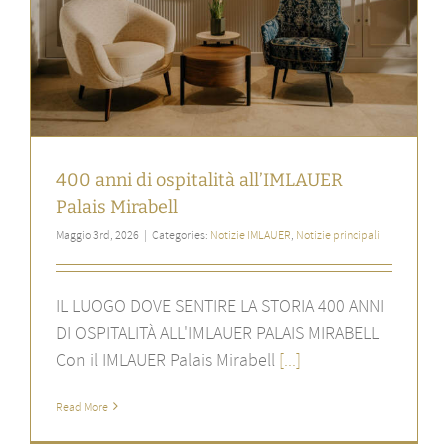
400 anni di ospitalità all’IMLAUER
Palais Mirabell
Maggio 3rd, 2026
|
Categories:
Notizie IMLAUER
,
Notizie principali
IL LUOGO DOVE SENTIRE LA STORIA 400 ANNI
DI OSPITALITÀ ALL'IMLAUER PALAIS MIRABELL
Con il IMLAUER Palais Mirabell
[...]
Read More