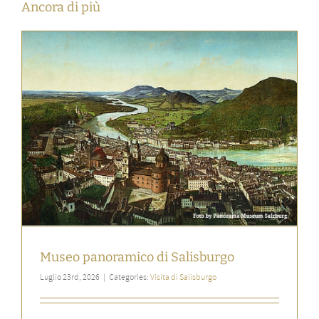
Ancora di più
Museo panoramico di Salisburgo
Luglio 23rd, 2026
|
Categories:
Visita di Salisburgo