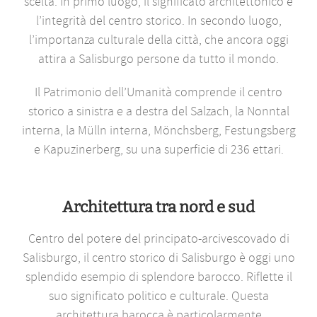
scelta. In primo luogo, il significato architettonico e
l’integrità del centro storico. In secondo luogo,
l’importanza culturale della città, che ancora oggi
attira a Salisburgo persone da tutto il mondo.
Il Patrimonio dell’Umanità comprende il centro
storico a sinistra e a destra del Salzach, la Nonntal
interna, la Mülln interna, Mönchsberg, Festungsberg
e Kapuzinerberg, su una superficie di 236 ettari.
Architettura tra nord e sud
Centro del potere del principato-arcivescovado di
Salisburgo, il centro storico di Salisburgo è oggi uno
splendido esempio di splendore barocco. Riflette il
suo significato politico e culturale. Questa
architettura barocca è particolarmente