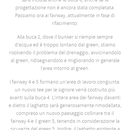
progettazione non è ancora stata completata.
Passiamo ora ai fairway, attualmente in fase di
rifacimento:
Alla buca 2, dove il bunker si riempie sempre
d’acqua ed è troppo lontano dal green, stiamo
risolvendo il problema del drenaggio, avvicinandolo
al green, ridisegnandolo e migliorando in generale
l’area intorno al green.
I fairway 4 e 5 formano un’area di lavoro congiunta:
un nuovo tee per le signore verrà costruito più
avanti sulla buca 4. L’intera area dei fairway davanti
e dietro il laghetto sarà generosamente rimodellata,
compreso un nuovo paesaggio collinare tra il
fairway 4 e il green 5, tenendo in considerazione la
sicurezza del green 5. Inoltre, il laghetto esistente a