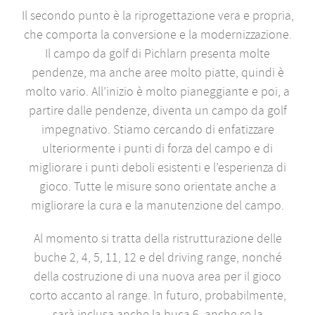
Il secondo punto è la riprogettazione vera e propria,
che comporta la conversione e la modernizzazione.
Il campo da golf di Pichlarn presenta molte
pendenze, ma anche aree molto piatte, quindi è
molto vario. All’inizio è molto pianeggiante e poi, a
partire dalle pendenze, diventa un campo da golf
impegnativo. Stiamo cercando di enfatizzare
ulteriormente i punti di forza del campo e di
migliorare i punti deboli esistenti e l’esperienza di
gioco. Tutte le misure sono orientate anche a
migliorare la cura e la manutenzione del campo.
Al momento si tratta della ristrutturazione delle
buche 2, 4, 5, 11, 12 e del driving range, nonché
della costruzione di una nuova area per il gioco
corto accanto al range. In futuro, probabilmente,
sarà inclusa anche la buca 6, anche se la