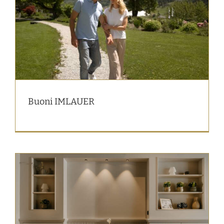
Buoni IMLAUER