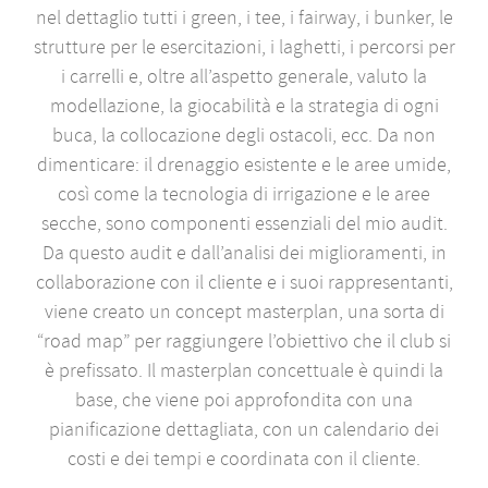
nel dettaglio tutti i green, i tee, i fairway, i bunker, le
strutture per le esercitazioni, i laghetti, i percorsi per
i carrelli e, oltre all’aspetto generale, valuto la
modellazione, la giocabilità e la strategia di ogni
buca, la collocazione degli ostacoli, ecc. Da non
dimenticare: il drenaggio esistente e le aree umide,
così come la tecnologia di irrigazione e le aree
secche, sono componenti essenziali del mio audit.
Da questo audit e dall’analisi dei miglioramenti, in
collaborazione con il cliente e i suoi rappresentanti,
viene creato un concept masterplan, una sorta di
“road map” per raggiungere l’obiettivo che il club si
è prefissato. Il masterplan concettuale è quindi la
base, che viene poi approfondita con una
pianificazione dettagliata, con un calendario dei
costi e dei tempi e coordinata con il cliente.