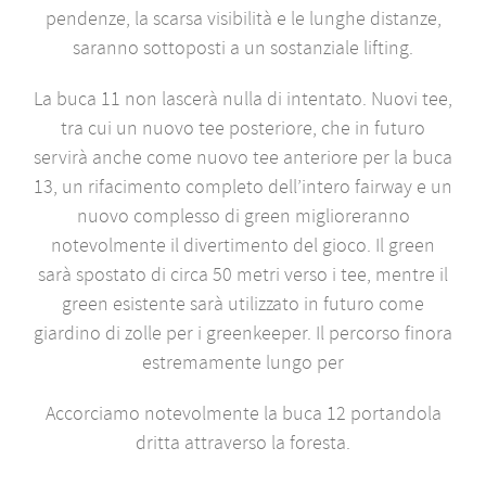
pendenze, la scarsa visibilità e le lunghe distanze,
saranno sottoposti a un sostanziale lifting.
La buca 11 non lascerà nulla di intentato. Nuovi tee,
tra cui un nuovo tee posteriore, che in futuro
servirà anche come nuovo tee anteriore per la buca
13, un rifacimento completo dell’intero fairway e un
nuovo complesso di green miglioreranno
notevolmente il divertimento del gioco. Il green
sarà spostato di circa 50 metri verso i tee, mentre il
green esistente sarà utilizzato in futuro come
giardino di zolle per i greenkeeper. Il percorso finora
estremamente lungo per
Accorciamo notevolmente la buca 12 portandola
dritta attraverso la foresta.