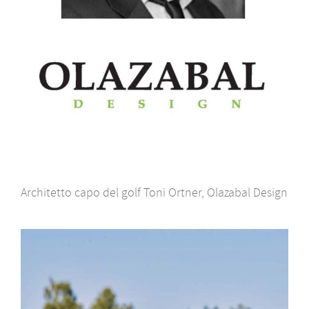
Architetto capo del golf Toni Ortner, Olazabal Design