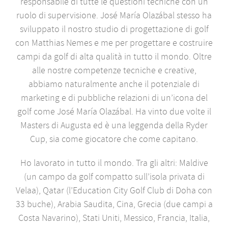
responsabile di tutte le questioni tecniche con un
ruolo di supervisione. José María Olazábal stesso ha
sviluppato il nostro studio di progettazione di golf
con Matthias Nemes e me per progettare e costruire
campi da golf di alta qualità in tutto il mondo. Oltre
alle nostre competenze tecniche e creative,
abbiamo naturalmente anche il potenziale di
marketing e di pubbliche relazioni di un’icona del
golf come José María Olazábal. Ha vinto due volte il
Masters di Augusta ed è una leggenda della Ryder
Cup, sia come giocatore che come capitano.
Ho lavorato in tutto il mondo. Tra gli altri: Maldive
(un campo da golf compatto sull’isola privata di
Velaa), Qatar (l’Education City Golf Club di Doha con
33 buche), Arabia Saudita, Cina, Grecia (due campi a
Costa Navarino), Stati Uniti, Messico, Francia, Italia,