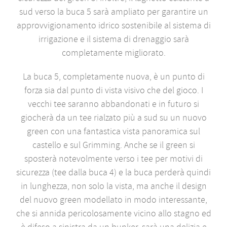
sud verso la buca 5 sarà ampliato per garantire un
approvvigionamento idrico sostenibile al sistema di
irrigazione e il sistema di drenaggio sarà
completamente migliorato.
La buca 5, completamente nuova, è un punto di
forza sia dal punto di vista visivo che del gioco. I
vecchi tee saranno abbandonati e in futuro si
giocherà da un tee rialzato più a sud su un nuovo
green con una fantastica vista panoramica sul
castello e sul Grimming. Anche se il green si
sposterà notevolmente verso i tee per motivi di
sicurezza (tee dalla buca 4) e la buca perderà quindi
in lunghezza, non solo la vista, ma anche il design
del nuovo green modellato in modo interessante,
che si annida pericolosamente vicino allo stagno ed
è difeso a sinistra da un bunker, sarà una delizia e