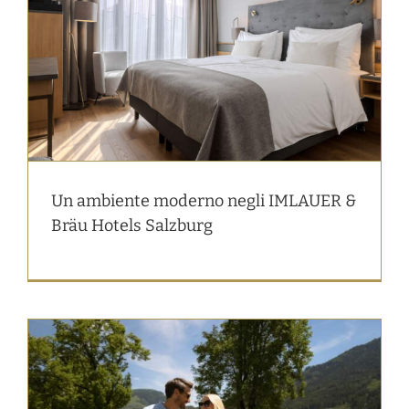
Un ambiente moderno negli IMLAUER &
Bräu Hotels Salzburg