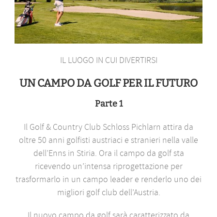
IL LUOGO IN CUI DIVERTIRSI
UN CAMPO DA GOLF PER IL FUTURO
Parte 1
Il Golf & Country Club Schloss Pichlarn attira da
oltre 50 anni golfisti austriaci e stranieri nella valle
dell’Enns in Stiria. Ora il campo da golf sta
ricevendo un’intensa riprogettazione per
trasformarlo in un campo leader e renderlo uno dei
migliori golf club dell’Austria.
Il nuovo campo da golf sarà caratterizzato da