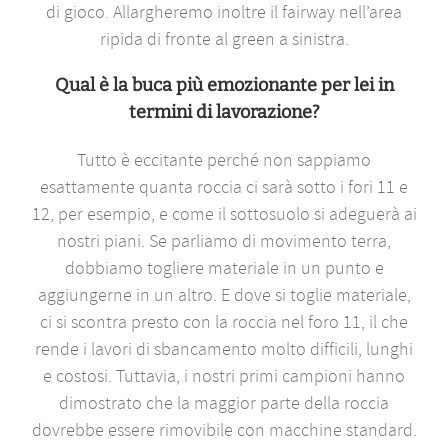
di gioco. Allargheremo inoltre il fairway nell’area
ripida di fronte al green a sinistra.
Qual è la buca più emozionante per lei in
termini di lavorazione?
Tutto è eccitante perché non sappiamo
esattamente quanta roccia ci sarà sotto i fori 11 e
12, per esempio, e come il sottosuolo si adeguerà ai
nostri piani. Se parliamo di movimento terra,
dobbiamo togliere materiale in un punto e
aggiungerne in un altro. E dove si toglie materiale,
ci si scontra presto con la roccia nel foro 11, il che
rende i lavori di sbancamento molto difficili, lunghi
e costosi. Tuttavia, i nostri primi campioni hanno
dimostrato che la maggior parte della roccia
dovrebbe essere rimovibile con macchine standard.