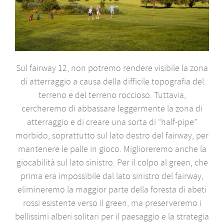
Sul fairway 12, non potremo rendere visibile la zona
di atterraggio a causa della difficile topografia del
terreno e del terreno roccioso. Tuttavia,
cercheremo di abbassare leggermente la zona di
atterraggio e di creare una sorta di “half-pipe”
morbido, soprattutto sul lato destro del fairway, per
mantenere le palle in gioco. Miglioreremo anche la
giocabilità sul lato sinistro. Per il colpo al green, che
prima era impossibile dal lato sinistro del fairway,
elimineremo la maggior parte della foresta di abeti
rossi esistente verso il green, ma preserveremo i
bellissimi alberi solitari per il paesaggio e la strategia