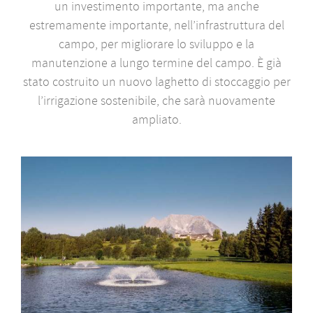
un investimento importante, ma anche
estremamente importante, nell’infrastruttura del
campo, per migliorare lo sviluppo e la
manutenzione a lungo termine del campo. È già
stato costruito un nuovo laghetto di stoccaggio per
l’irrigazione sostenibile, che sarà nuovamente
ampliato.