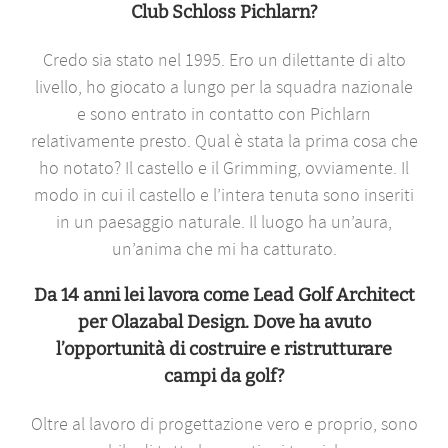
Club Schloss Pichlarn?
Credo sia stato nel 1995. Ero un dilettante di alto
livello, ho giocato a lungo per la squadra nazionale
e sono entrato in contatto con Pichlarn
relativamente presto. Qual è stata la prima cosa che
ho notato? Il castello e il Grimming, ovviamente. Il
modo in cui il castello e l’intera tenuta sono inseriti
in un paesaggio naturale. Il luogo ha un’aura,
un’anima che mi ha catturato.
Da 14 anni lei lavora come Lead Golf Architect
per Olazabal Design. Dove ha avuto
l’opportunità di costruire e ristrutturare
campi da golf?
Oltre al lavoro di progettazione vero e proprio, sono