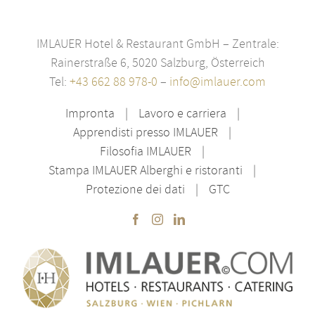
IMLAUER Hotel & Restaurant GmbH – Zentrale:
Rainerstraße 6, 5020 Salzburg, Österreich
Tel:
+43 662 88 978-0
–
info@imlauer.com
Impronta
Lavoro e carriera
Apprendisti presso IMLAUER
Filosofia IMLAUER
Stampa IMLAUER Alberghi e ristoranti
Protezione dei dati
GTC