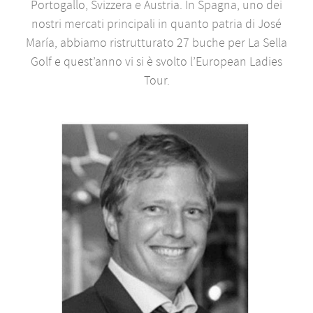
Portogallo, Svizzera e Austria. In Spagna, uno dei
nostri mercati principali in quanto patria di José
María, abbiamo ristrutturato 27 buche per La Sella
Golf e quest’anno vi si è svolto l’European Ladies
Tour.