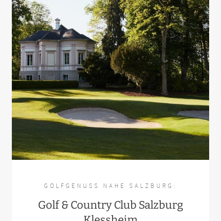
GOLFGENUSS NAHE SALZBURG:
Golf & Country Club Salzburg
Klessheim