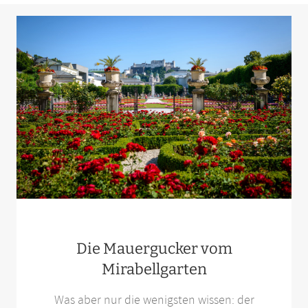
Die Mauergucker vom
Mirabellgarten
Was aber nur die wenigsten wissen: der