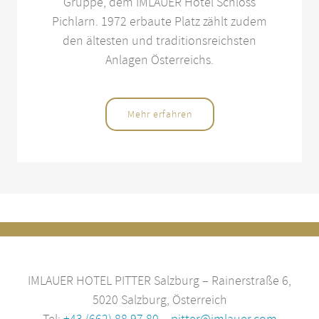
Gruppe, dem IMLAUER Hotel Schloss
Pichlarn. 1972 erbaute Platz zählt zudem
den ältesten und traditionsreichsten
Anlagen Österreichs.
Mehr erfahren
IMLAUER HOTEL PITTER Salzburg – Rainerstraße 6,
5020 Salzburg, Österreich
Tel:
+43 (662) 88 97 80
–
pitter@imlauer.com