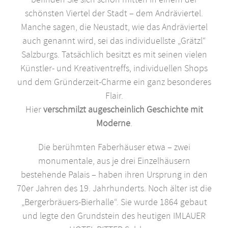
schönsten Viertel der Stadt – dem Andräviertel.
Manche sagen, die Neustadt, wie das Andräviertel
auch genannt wird, sei das individuellste „Grätzl“
Salzburgs. Tatsächlich besitzt es mit seinen vielen
Künstler- und Kreativentreffs, individuellen Shops
und dem Gründerzeit-Charme ein ganz besonderes
Flair.
Hier
verschmilzt augescheinlich Geschichte mit
Moderne
.
Die berühmten Faberhäuser etwa – zwei
monumentale, aus je drei Einzelhäusern
bestehende Palais – haben ihren Ursprung in den
70er Jahren des 19. Jahrhunderts. Noch älter ist die
„Bergerbräuers-Bierhalle“. Sie wurde 1864 gebaut
und legte den Grundstein des heutigen IMLAUER