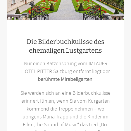
Die Bilderbuchkulisse des
ehemaligen Lustgartens
Nur einen Katzensprung vom IMLAUER
HOTEL PITTER Salzburg entfernt liegt der
berühmte Mirabellgarten
.
Sie werden sich an eine Bilderbuchkulisse
erinnert fühlen, wenn Sie vom Kurgarten
kommend die Treppe nehmen – wo
übrigens Maria Trapp und die Kinder im
Film „The Sound of Music“ das Lied „Do-