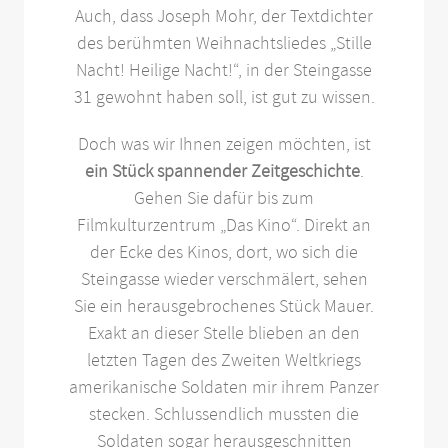
Auch, dass Joseph Mohr, der Textdichter
des berühmten Weihnachtsliedes „Stille
Nacht! Heilige Nacht!“, in der Steingasse
31 gewohnt haben soll, ist gut zu wissen.
Doch was wir Ihnen zeigen möchten, ist
ein Stück spannender Zeitgeschichte
.
Gehen Sie dafür bis zum
Filmkulturzentrum „Das Kino“. Direkt an
der Ecke des Kinos, dort, wo sich die
Steingasse wieder verschmälert, sehen
Sie ein herausgebrochenes Stück Mauer.
Exakt an dieser Stelle blieben an den
letzten Tagen des Zweiten Weltkriegs
amerikanische Soldaten mir ihrem Panzer
stecken. Schlussendlich mussten die
Soldaten sogar herausgeschnitten