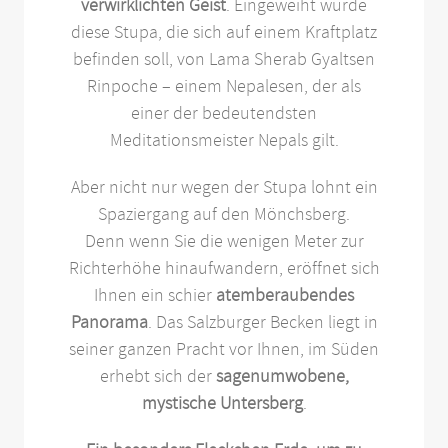
verwirklichten Geist
. Eingeweiht wurde
diese Stupa, die sich auf einem Kraftplatz
befinden soll, von Lama Sherab Gyaltsen
Rinpoche – einem Nepalesen, der als
einer der bedeutendsten
Meditationsmeister Nepals gilt.
Aber nicht nur wegen der Stupa lohnt ein
Spaziergang auf den Mönchsberg.
Denn wenn Sie die wenigen Meter zur
Richterhöhe hinaufwandern, eröffnet sich
Ihnen ein schier
atemberaubendes
Panorama
. Das Salzburger Becken liegt in
seiner ganzen Pracht vor Ihnen, im Süden
erhebt sich der
sagenumwobene,
mystische Untersberg
.