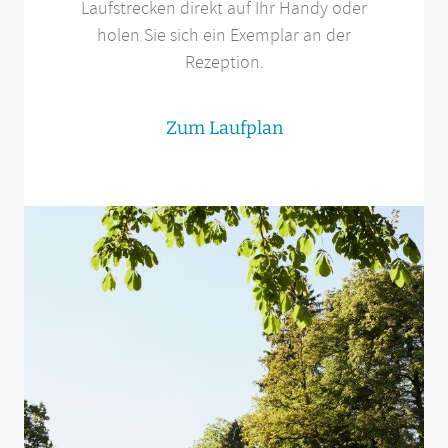
Laufstrecken direkt auf Ihr Handy oder
holen Sie sich ein Exemplar an der
Rezeption.
Zum Laufplan