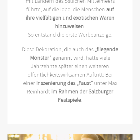
mit Ländern des östlichen Mittelmeers
führte, auf die Idee, die Menschen
auf
ihre vielfältigen und exotischen Waren
hinzuweisen
.
So entstand die erste Werbeanzeige.
Diese Dekoration, die auch das
„fliegende
Monster“
genannt wird, hatte viele
Jahrzehnte später einen weiteren
öffentlichkeitswirksamen Auftritt: Bei
einer
Inszenierung des „Faust“
unter Max
Reinhardt
im Rahmen der Salzburger
Festspiele
.