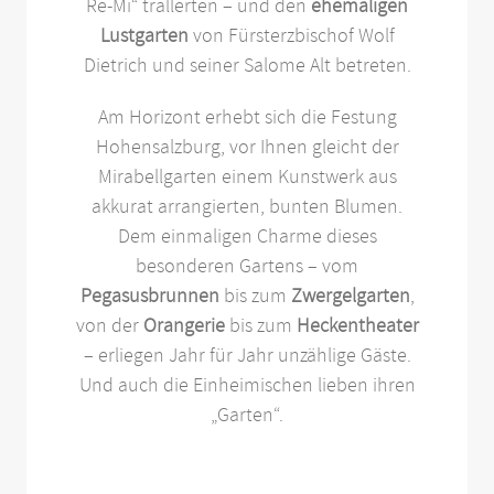
Re-Mi“ trällerten – und den
ehemaligen
Lustgarten
von Fürsterzbischof Wolf
Dietrich und seiner Salome Alt betreten.
Am Horizont erhebt sich die Festung
Hohensalzburg, vor Ihnen gleicht der
Mirabellgarten einem Kunstwerk aus
akkurat arrangierten, bunten Blumen.
Dem einmaligen Charme dieses
besonderen Gartens – vom
Pegasusbrunnen
bis zum
Zwergelgarten
,
von der
Orangerie
bis zum
Heckentheater
– erliegen Jahr für Jahr unzählige Gäste.
Und auch die Einheimischen lieben ihren
„Garten“.