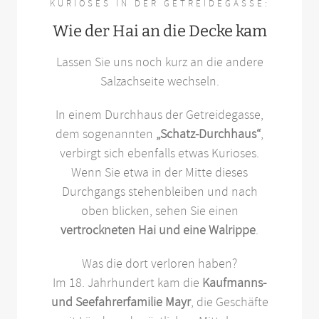
KURIOSES IN DER GETREIDEGASSE:
Wie der Hai an die Decke kam
Lassen Sie uns noch kurz an die andere
Salzachseite wechseln.
In einem Durchhaus der Getreidegasse,
dem sogenannten
„Schatz-Durchhaus“
,
verbirgt sich ebenfalls etwas Kurioses.
Wenn Sie etwa in der Mitte dieses
Durchgangs stehenbleiben und nach
oben blicken, sehen Sie einen
vertrockneten Hai und eine Walrippe
.
Was die dort verloren haben?
Im 18. Jahrhundert kam die
Kaufmanns-
und Seefahrerfamilie Mayr
, die Geschäfte