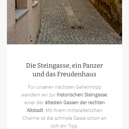
Die Steingasse, ein Panzer
und das Freudenhaus
Für unseren nächsten Geheimtipp
wandern wir zur
historischen Steingasse
,
einer der
ältesten Gassen der rechten
Altstadt
. Mit ihrem mittelalterlichen
Charme ist die schmale Gasse schon an
sich ein Tipp.