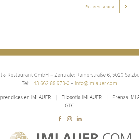
Reserve ahora
 & Restaurant GmbH – Zentrale: Rainerstraße 6, 5020 Salzbu
Tel:
+43 662 88 978-0
–
info@imlauer.com
prendices en IMLAUER
Filosofía IMLAUER
Prensa IML
GTC