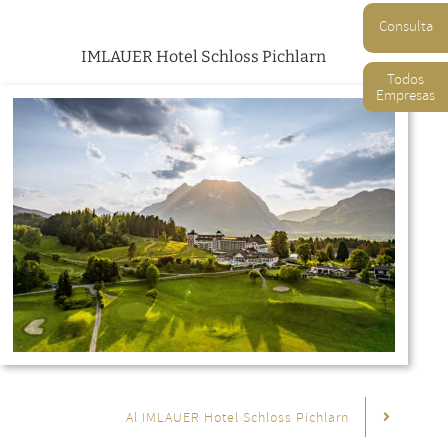
Consulta
IMLAUER Hotel Schloss Pichlarn
Todos
Empresas
Al IMLAUER Hotel Schloss Pichlarn