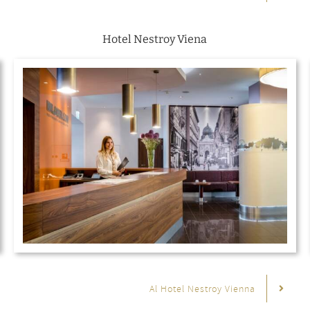
Hotel Nestroy Viena
Al Hotel Nestroy Vienna