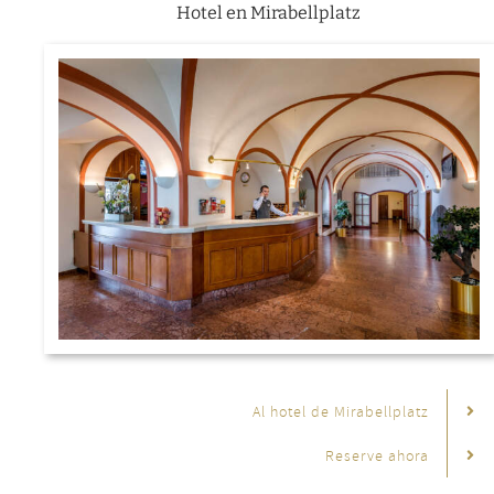
Hotel en Mirabellplatz
Al hotel de Mirabellplatz
Reserve ahora