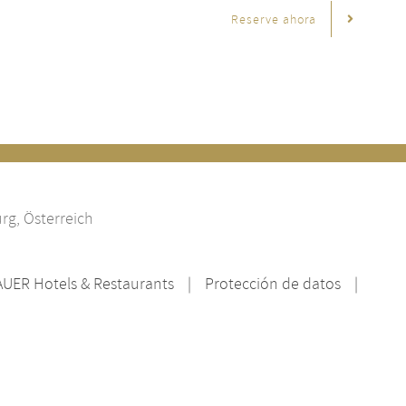
Reserve ahora
rg, Österreich
AUER Hotels & Restaurants
Protección de datos