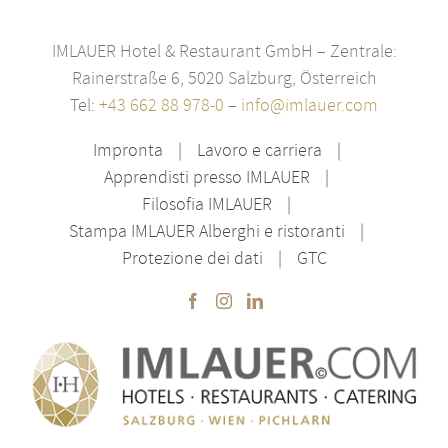
IMLAUER Hotel & Restaurant GmbH – Zentrale:
Rainerstraße 6, 5020 Salzburg, Österreich
Tel:
+43 662 88 978-0
–
info@imlauer.com
Impronta
Lavoro e carriera
Apprendisti presso IMLAUER
Filosofia IMLAUER
Stampa IMLAUER Alberghi e ristoranti
Protezione dei dati
GTC