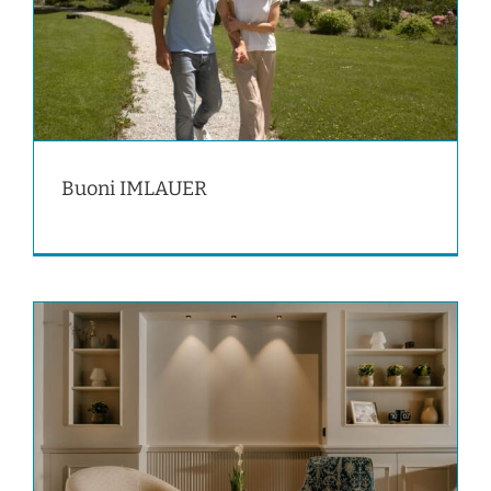
Buoni IMLAUER