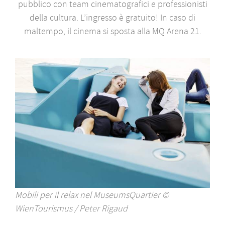
pubblico con team cinematografici e professionisti
della cultura. L’ingresso è gratuito! In caso di
maltempo, il cinema si sposta alla MQ Arena 21.
Mobili per il relax nel MuseumsQuartier ©
WienTourismus / Peter Rigaud