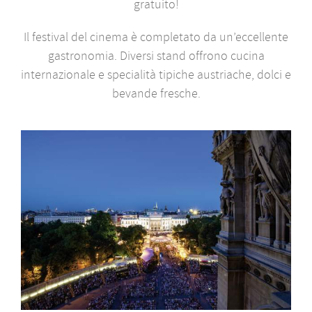
gratuito!
Il festival del cinema è completato da un’eccellente
gastronomia. Diversi stand offrono cucina
internazionale e specialità tipiche austriache, dolci e
bevande fresche.