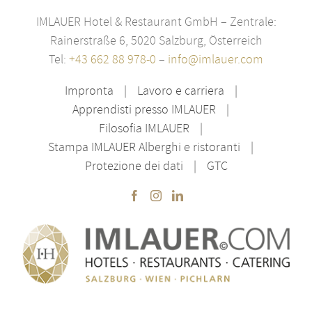
IMLAUER Hotel & Restaurant GmbH – Zentrale:
Rainerstraße 6, 5020 Salzburg, Österreich
Tel:
+43 662 88 978-0
–
info@imlauer.com
Impronta
Lavoro e carriera
Apprendisti presso IMLAUER
Filosofia IMLAUER
Stampa IMLAUER Alberghi e ristoranti
Protezione dei dati
GTC