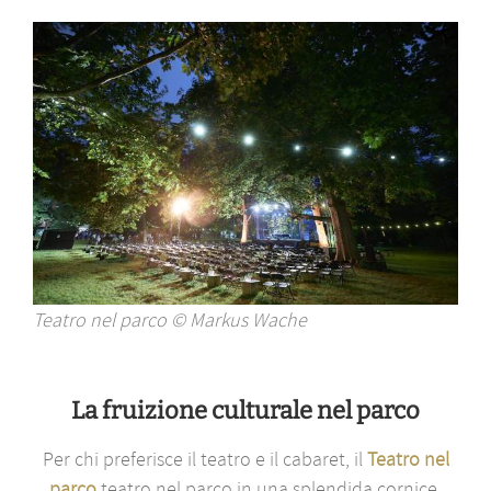
Teatro nel parco © Markus Wache
La fruizione culturale nel parco
Per chi preferisce il teatro e il cabaret, il
Teatro nel
parco
teatro nel parco in una splendida cornice.