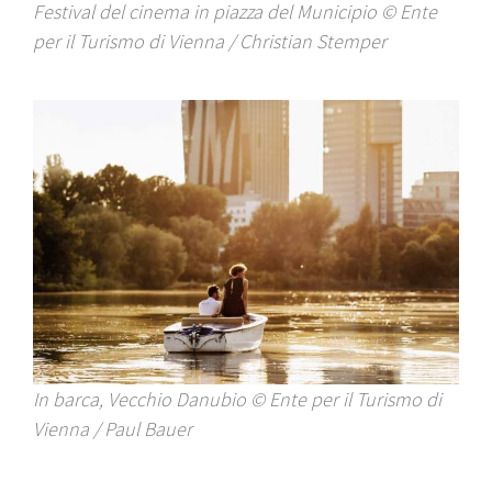
Festival del cinema in piazza del Municipio © Ente
per il Turismo di Vienna / Christian Stemper
In barca, Vecchio Danubio © Ente per il Turismo di
Vienna / Paul Bauer