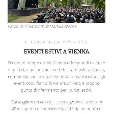
Parco di Theate rim © Markus Wache
IL LUOGO IN CUI DIVERTIRSI
EVENTI ESTIVI A VIENNA
Da molto tempo ormai, Vienna offre grandi eventi e
manifestazioni uniche in estate. L’atmosfera storica,
combinata con l’atmosfera moderna della città e gli
eventi cool, fanno di Vienna un vero e proprio
punto di riferimento per i turisti estivi.
Sorseggiare un cocktail la sera, godersi la cultura
all’aria aperta o conoscere la città da un punto di