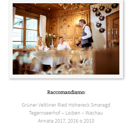
Raccomandiamo:
Grüner Veltliner Ried Höhereck Smaragd
Tegernseerhof – Loiben – Wachau
Annata 2017, 2016 o 2010