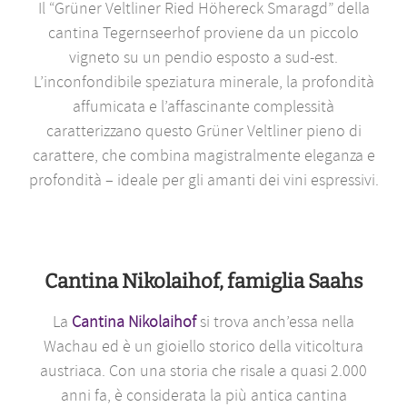
Il “Grüner Veltliner Ried Höhereck Smaragd” della
cantina Tegernseerhof proviene da un piccolo
vigneto su un pendio esposto a sud-est.
L’inconfondibile speziatura minerale, la profondità
affumicata e l’affascinante complessità
caratterizzano questo Grüner Veltliner pieno di
carattere, che combina magistralmente eleganza e
profondità – ideale per gli amanti dei vini espressivi.
Cantina Nikolaihof, famiglia Saahs
La
Cantina Nikolaihof
si trova anch’essa nella
Wachau ed è un gioiello storico della viticoltura
austriaca. Con una storia che risale a quasi 2.000
anni fa, è considerata la più antica cantina