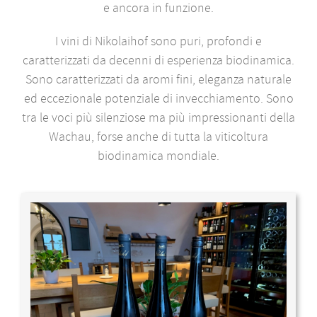
e ancora in funzione.
I vini di Nikolaihof sono puri, profondi e
caratterizzati da decenni di esperienza biodinamica.
Sono caratterizzati da aromi fini, eleganza naturale
ed eccezionale potenziale di invecchiamento. Sono
tra le voci più silenziose ma più impressionanti della
Wachau, forse anche di tutta la viticoltura
biodinamica mondiale.