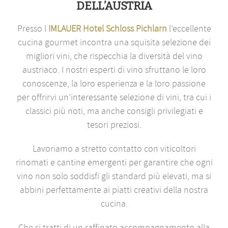
DELL’AUSTRIA
Presso l
IMLAUER Hotel Schloss Pichlarn
l’eccellente
cucina gourmet incontra una squisita selezione dei
migliori vini, che rispecchia la diversità del vino
austriaco. I nostri esperti di vino sfruttano le loro
conoscenze, la loro esperienza e la loro passione
per offrirvi un’interessante selezione di vini, tra cui i
classici più noti, ma anche consigli privilegiati e
tesori preziosi.
Lavoriamo a stretto contatto con viticoltori
rinomati e cantine emergenti per garantire che ogni
vino non solo soddisfi gli standard più elevati, ma si
abbini perfettamente ai piatti creativi della nostra
cucina.
Che si tratti di un raffinato accompagnamento alla