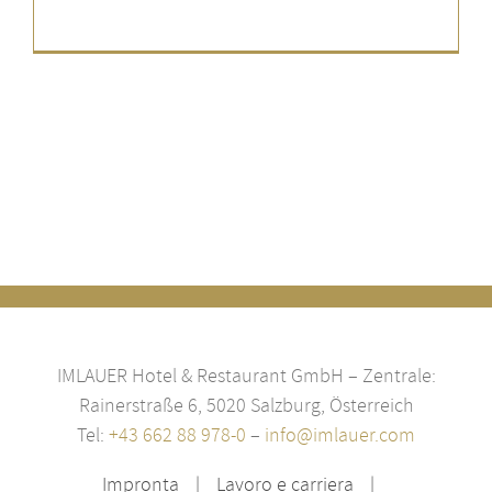
IMLAUER Hotel & Restaurant GmbH – Zentrale:
Rainerstraße 6, 5020 Salzburg, Österreich
Tel:
+43 662 88 978-0
–
info@imlauer.com
Impronta
Lavoro e carriera