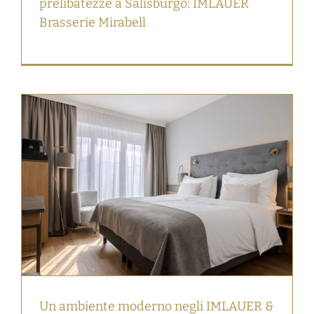
prelibatezze a Salisburgo: IMLAUER
Brasserie Mirabell
Un ambiente moderno negli IMLAUER &