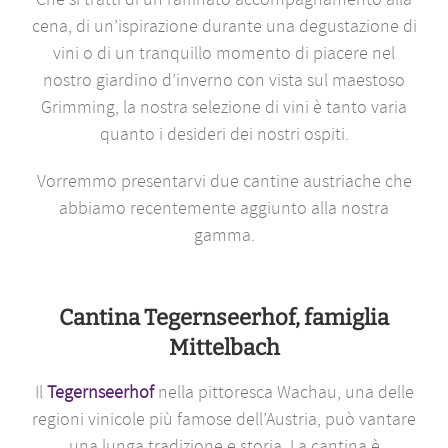
cena, di un’ispirazione durante una degustazione di
vini o di un tranquillo momento di piacere nel
nostro giardino d’inverno con vista sul maestoso
Grimming, la nostra selezione di vini è tanto varia
quanto i desideri dei nostri ospiti.
Vorremmo presentarvi due cantine austriache che
abbiamo recentemente aggiunto alla nostra
gamma.
Cantina Tegernseerhof, famiglia
Mittelbach
Il
Tegernseerhof
nella pittoresca Wachau, una delle
regioni vinicole più famose dell’Austria, può vantare
una lunga tradizione e storia. La cantina è