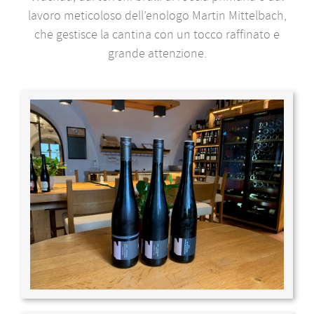
lavoro meticoloso dell’enologo Martin Mittelbach,
che gestisce la cantina con un tocco raffinato e
grande attenzione.