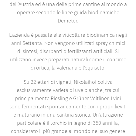
dell’Austria ed è una delle prime cantine al mondo a
operare secondo le linee guida biodinamiche
Demeter.
L’azienda è passata alla viticoltura biodinamica negli
anni Settanta. Non vengono utilizzati spray chimici
di sintesi, diserbanti o fertilizzanti artificiali. Si
utilizzano invece preparati naturali come il concime
di ortica, la valeriana e l’equiseto.
Su 22 ettari di vigneti, Nikolaihof coltiva
esclusivamente varietà di uve bianche, tra cui
principalmente Riesling e Grüner Veltliner. I vini
sono fermentati spontaneamente con i propri lieviti
e maturano in una cantina storica. Un’attrazione
particolare è il torchio in legno di 350 anni fa,
considerato il più grande al mondo nel suo genere