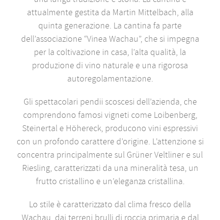
attualmente gestita da Martin Mittelbach, alla
quinta generazione. La cantina fa parte
dell’associazione “Vinea Wachau”, che si impegna
per la coltivazione in casa, l’alta qualità, la
produzione di vino naturale e una rigorosa
autoregolamentazione.
Gli spettacolari pendii scoscesi dell’azienda, che
comprendono famosi vigneti come Loibenberg,
Steinertal e Höhereck, producono vini espressivi
con un profondo carattere d’origine. L’attenzione si
concentra principalmente sul Grüner Veltliner e sul
Riesling, caratterizzati da una mineralità tesa, un
frutto cristallino e un’eleganza cristallina.
Lo stile è caratterizzato dal clima fresco della
Wachau, dai terreni brulli di roccia primaria e dal