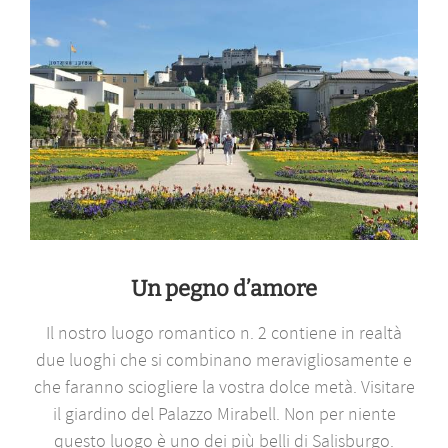
Un pegno d’amore
Il nostro luogo romantico n. 2 contiene in realtà
due luoghi che si combinano meravigliosamente e
che faranno sciogliere la vostra dolce metà. Visitare
il giardino del Palazzo Mirabell. Non per niente
questo luogo è uno dei più belli di Salisburgo.