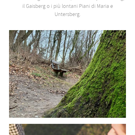
il Gaisberg o i più lontani Piani di Maria e
Untersberg.