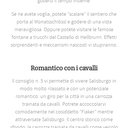
godersi il tempo insieme.
Se ne avete voglia, potete “scalare” il sentiero che
porta al Monatsschlössl e godere di una vista
meravigliosa. Oppure potete visitare le famose
fontane a trucchi del Castello di Hellbrunn. Effetti
sorprendenti e meccanismi nascosti vi stupiranno.
Romantico con i cavalli
Il consiglio n. 5 vi permette di vivere Salisburgo in
modo molto rilassato e con un potenziale
romantico: un giro per la città in una carrozza
trainata da cavalli. Potrete accoccolarvi
comodamente nel cosiddetto “Fiaker” mentre
attraversate Salisburgo. Il centro storico come
sfondo, la carrozza trainata da cavalli come veicolo