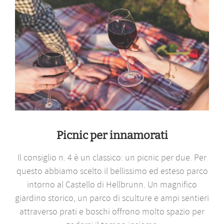
Picnic per innamorati
Il consiglio n. 4 è un classico: un picnic per due. Per
questo abbiamo scelto il bellissimo ed esteso parco
intorno al Castello di Hellbrunn. Un magnifico
giardino storico, un parco di sculture e ampi sentieri
attraverso prati e boschi offrono molto spazio per