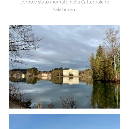
corpo è stato inumato nella Cattedrale di
Salisburgo.