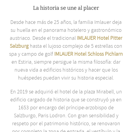
La historia se une al placer
Desde hace más de 25 años, la familia Imlauer deja
su huella en el panorama hotelero y gastronómico
austriaco. Desde el tradicional
IMLAUER Hotel Pitter
Salzburg
hasta el lujoso complejo de 5 estrellas con
spa y campo de golf
IMLAUER Hotel Schloss Pichlarn
en Estiria, siempre persigue la misma filosofía: dar
nueva vida a edificios históricos y hacer que los
huéspedes puedan vivir su historia especial.
En 2019 se adquirió el hotel de la plaza Mirabell, un
edificio cargado de historia que se construyó ya en
1653 por encargo del príncipe-arzobispo de
Salzburgo, Paris Lodron. Con gran sensibilidad y
respeto por el patrimonio histórico, se renovaron
por completo la zona de entrada, el vestíbulo y la