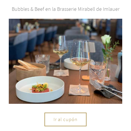
Bubbles & Beef en la Brasserie Mirabell de Imlauer
Ir al cupón