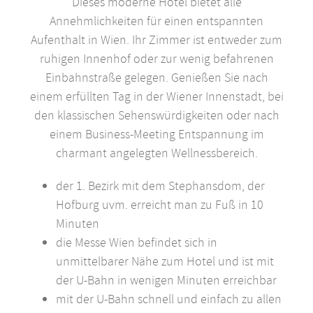
Dieses moderne Hotel bietet alle
Annehmlichkeiten für einen entspannten
Aufenthalt in Wien. Ihr Zimmer ist entweder zum
ruhigen Innenhof oder zur wenig befahrenen
Einbahnstraße gelegen. Genießen Sie nach
einem erfüllten Tag in der Wiener Innenstadt, bei
den klassischen Sehenswürdigkeiten oder nach
einem Business-Meeting Entspannung im
charmant angelegten Wellnessbereich.
der 1. Bezirk mit dem Stephansdom, der
Hofburg uvm. erreicht man zu Fuß in 10
Minuten
die Messe Wien befindet sich in
unmittelbarer Nähe zum Hotel und ist mit
der U-Bahn in wenigen Minuten erreichbar
mit der U-Bahn schnell und einfach zu allen