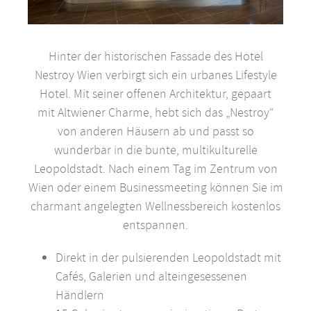
Hinter der historischen Fassade des Hotel
Nestroy Wien verbirgt sich ein urbanes Lifestyle
Hotel. Mit seiner offenen Architektur, gepaart
mit Altwiener Charme, hebt sich das „Nestroy“
von anderen Häusern ab und passt so
wunderbar in die bunte, multikulturelle
Leopoldstadt. Nach einem Tag im Zentrum von
Wien oder einem Businessmeeting können Sie im
charmant angelegten Wellnessbereich kostenlos
entspannen.
Direkt in der pulsierenden Leopoldstadt mit
Cafés, Galerien und alteingesessenen
Händlern