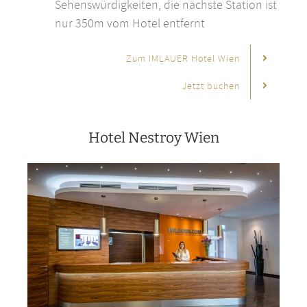
Sehenswürdigkeiten, die nächste Station ist
nur 350m vom Hotel entfernt
Zum IMLAUER Hotel Wien
Jetzt buchen
Hotel Nestroy Wien