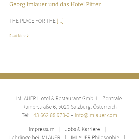
Georg Imlauer und das Hotel Pitter
THE PLACE FOR THE
[...]
Read More
IMLAUER Hotel & Restaurant GmbH – Zentrale:
Rainerstraße 6, 5020 Salzburg, Österreich
Tel:
+43 662 88 978-0
–
info@imlauer.com
Impressum
Jobs & Karriere
Lehrlinge bei IMLAUER
IMLAUER Philosophie