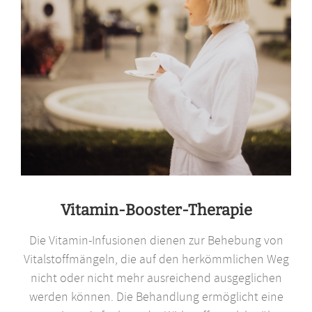
Vitamin-Booster-Therapie
Die Vitamin-Infusionen dienen zur Behebung von
Vitalstoffmängeln, die auf den herkömmlichen Weg
nicht oder nicht mehr ausreichend ausgeglichen
werden können. Die Behandlung ermöglicht eine