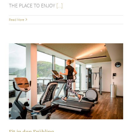
THE PLACE TO ENJOY
[...]
Read More