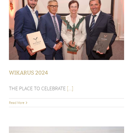
WIKARUS 2024
THE PLACE TO CELEBRATE
[...]
Read More