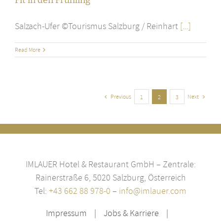
Fit in den Frühling
Salzach-Ufer ©Tourismus Salzburg / Reinhart
[...]
Read More
Previous
Next
1
2
3
IMLAUER Hotel & Restaurant GmbH – Zentrale:
Rainerstraße 6, 5020 Salzburg, Österreich
Tel:
+43 662 88 978-0
–
info@imlauer.com
Impressum
Jobs & Karriere