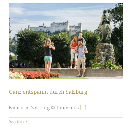
Ganz entspannt durch Salzburg
Familie in Salzburg © Tourismus
[...]
Read More