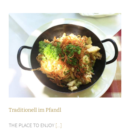
Traditionell im Pfandl
THE PLACE TO ENJOY
[...]