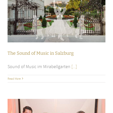
The Sound of Music in Salzburg
Sound of Music im Mirabellgarten
[...]
Read More