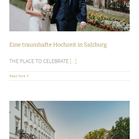
Eine traumhafte Hochzeit in Salzburg
THE PLACE TO CELEBRATE
[...]
Read More